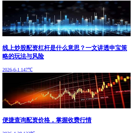
线上炒股配资杠杆是什么意思？一文讲透申宝策
略的玩法与风险
2026-6-1
147℃
便捷查询配资价格，掌握收费行情