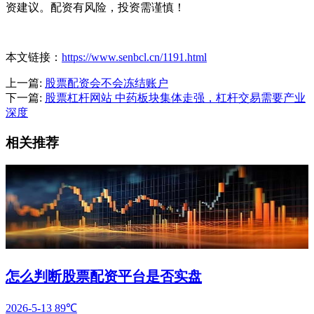
资建议。配资有风险，投资需谨慎！
本文链接：
https://www.senbcl.cn/1191.html
上一篇:
股票配资会不会冻结账户
下一篇:
股票杠杆网站 中药板块集体走强，杠杆交易需要产业
深度
相关推荐
怎么判断股票配资平台是否实盘
2026-5-13
89℃