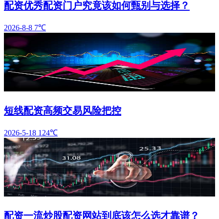
配资优秀配资门户究竟该如何甄别与选择？
2026-8-8
7℃
短线配资高频交易风险把控
2026-5-18
124℃
配资一流炒股配资网站到底该怎么选才靠谱？