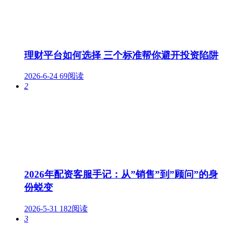
理财平台如何选择 三个标准帮你避开投资陷阱
2026-6-24
69阅读
2
2026年配资客服手记：从”销售”到”顾问”的身
份蜕变
2026-5-31
182阅读
3