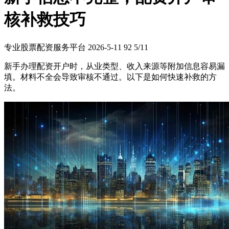
核补救技巧
专业股票配资服务平台
2026-5-11
92
5/11
新手办理配资开户时，从业类型、收入来源等附加信息容易漏
填。材料不全会导致审核不通过。以下是如何快速补救的方
法。