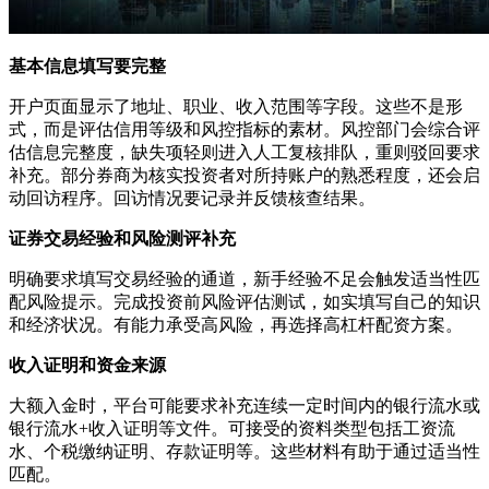
基本信息填写要完整
开户页面显示了地址、职业、收入范围等字段。这些不是形
式，而是评估信用等级和风控指标的素材。风控部门会综合评
估信息完整度，缺失项轻则进入人工复核排队，重则驳回要求
补充。部分券商为核实投资者对所持账户的熟悉程度，还会启
动回访程序。回访情况要记录并反馈核查结果。
证券交易经验和风险测评补充
明确要求填写交易经验的通道，新手经验不足会触发适当性匹
配风险提示。完成投资前风险评估测试，如实填写自己的知识
和经济状况。有能力承受高风险，再选择高杠杆配资方案。
收入证明和资金来源
大额入金时，平台可能要求补充连续一定时间内的银行流水或
银行流水+收入证明等文件。可接受的资料类型包括工资流
水、个税缴纳证明、存款证明等。这些材料有助于通过适当性
匹配。