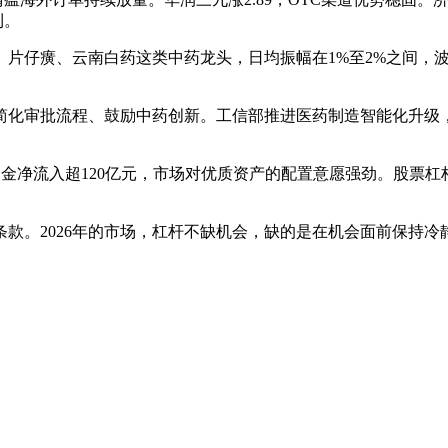
利。
片仔癀、云南白药这类中药龙头，日均振幅在1%至2%之间，
简化审批流程、鼓励中药创新。工信部推进医药制造智能化升级
资金净流入超120亿元，市场对优质资产的配置意愿强劲。股票
款。2026年的市场，杠杆不缺机会，缺的是在机会面前保持冷