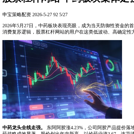
申宝策略配资
2026-5-27
92
5/27
2026年5月27日，中药板块表现亮眼，成为当天防御性资金的首
消费复苏逻辑，股票杠杆网站的用户在这类低波动、高确定性
中药龙头全线走强。
东阿阿胶涨4.23%，公司阿胶产品提价落地
药战略成效显著，股价创出年内新高。以岭药业涨3.67，连花清