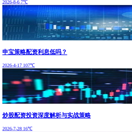
2026-8-6
7℃
申宝策略配资利息低吗？
2026-4-17
107℃
炒股配资投资深度解析与实战策略
2026-7-28
16℃