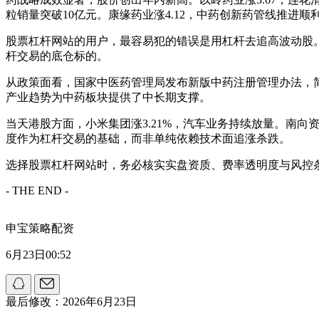
粒销量突破10亿元。康缘药业涨4.12，中药创新药管线推进顺
股票杠杆网站的用户，最容易犯的错误是用杠杆去追高波动股。
杆交易的底仓标的。
从政策面看，国家中医药管理局发布新版中药注册管理办法，
产业趋势为中药板块提供了中长期支撑。
当天港股方面，小米集团涨3.21%，汽车业务持续放量。南向
度作为杠杆交易的基础，而非单纯依赖技术面追涨杀跌。
选择股票杠杆网站时，务必核实实盘资质、费率透明度与风控条
- THE END -
申宝策略配资
6月23日00:52
最后修改：2026年6月23日