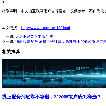
0
特别声明：本文由互联网用户自行发布，仅供参考，不作为投
本文链接：
https://www.senbcl.cn/1189.html
上一篇:
大盘不好要不要做配资
下一篇:
10倍股票配资 消费电子狂飙，高杠杆下的仓位管理才
相关推荐
线上配资到底靠不靠谱，2026年散户该怎样选？