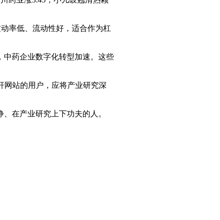
波动率低、流动性好，适合作为杠
，中药企业数字化转型加速。这些
杠杆网站的用户，应将产业研究深
静、在产业研究上下功夫的人。