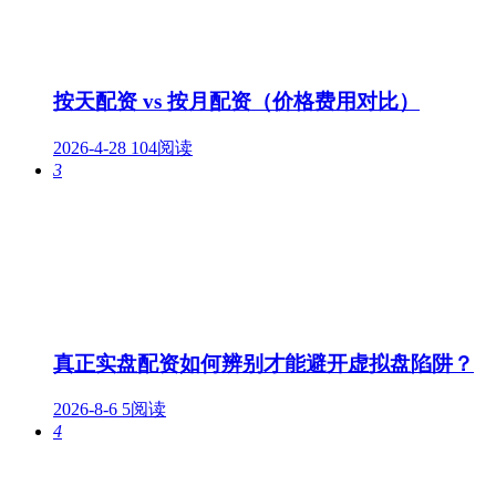
按天配资 vs 按月配资（价格费用对比）
2026-4-28
104阅读
3
真正实盘配资如何辨别才能避开虚拟盘陷阱？
2026-8-6
5阅读
4