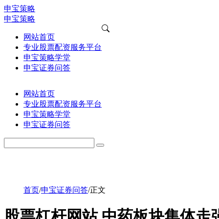
申宝策略
申宝策略
网站首页
专业股票配资服务平台
申宝策略学堂
申宝证券问答
网站首页
专业股票配资服务平台
申宝策略学堂
申宝证券问答
首页
/
申宝证券问答
/
正文
股票杠杆网站 中药板块集体走