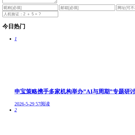
今日热门
1
申宝策略携手多家机构举办”AI与周期”专题研讨
2026-5-29
57阅读
2