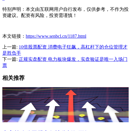
特别声明：本文由互联网用户自行发布，仅供参考，不作为投
资建议。配资有风险，投资需谨慎！
本文链接：
https://www.senbcl.cn/1187.html
上一篇:
10倍股票配资 消费电子狂飙，高杠杆下的仓位管理才
是胜负手
下一篇:
正规实盘配资 电力板块爆发，实盘验证是唯一入场门
票
相关推荐