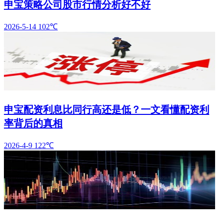
申宝策略公司股市行情分析好不好
2026-5-14
102℃
申宝配资利息比同行高还是低？一文看懂配资利
率背后的真相
2026-4-9
122℃