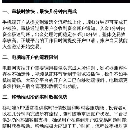
一、审核时效快，最快几分钟内完成
手机端开户从提交到激活全流程线上化，1到3分钟即可完成开
户核验。审核通过后用户会收到资金账户通知。入金1分钟内
资金极速到账，出金处理时间稳定在3到10分钟，整体交易效
率较高。正规平台的工作日时间提交开户申请，账户当天就能
入金激活开始交易。
二、电脑端开户的流程限制
电脑网页端开户需要调用摄像头完成人脸识别，浏览器兼容性
存在不确定性，视频见证环节受制于浏览器插件，操作不如手
机端流畅。大部分平台的开户入口已向移动端倾斜，电脑端更
多承担账户后台管理和数据导出功能。
三、移动端APP的实时数据优势
移动端APP通常提供实时行情数据和即时客服功能，投资者可
以在几分钟内完成所有流程，随时随地掌握账户状况。平台提
供24/7的基础客服支持，确保用户在遇到开户或交易问题时能
随时获得帮助。移动端极大缩短了开户时间，流程效率相对更