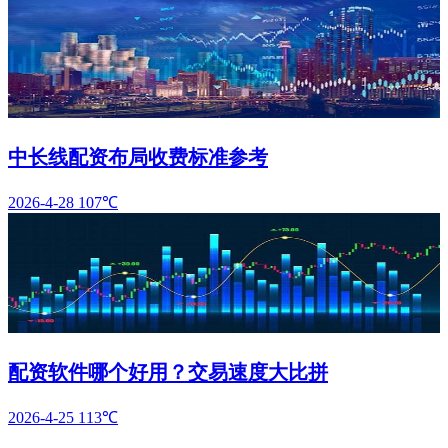
中长线配资布局收费标准参考
2026-4-28
107℃
配资软件哪个好用？交易速度大比拼
2026-4-25
113℃