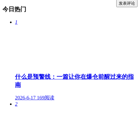
今日热门
1
什么是预警线：一篇让你在爆仓前醒过来的指
南
2026-6-17
169阅读
2