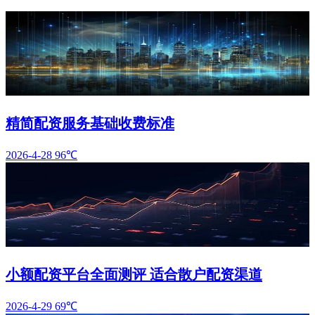
精简配资服务基础收费标准
2026-4-28
96℃
小额配资平台全面测评 适合散户配资渠道
2026-4-29
69℃