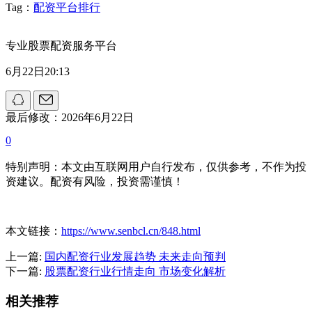
Tag：
配资平台排行
专业股票配资服务平台
6月22日20:13
最后修改：2026年6月22日
0
特别声明：本文由互联网用户自行发布，仅供参考，不作为投
资建议。配资有风险，投资需谨慎！
本文链接：
https://www.senbcl.cn/848.html
上一篇:
国内配资行业发展趋势 未来走向预判
下一篇:
股票配资行业行情走向 市场变化解析
相关推荐