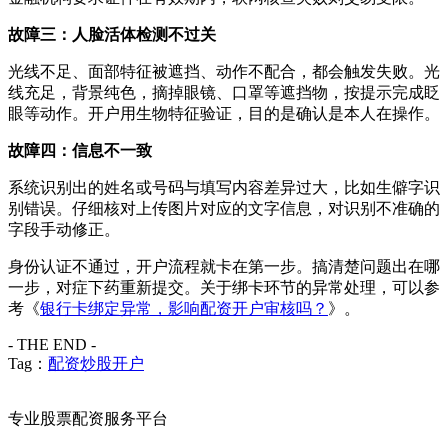
故障三：人脸活体检测不过关
光线不足、面部特征被遮挡、动作不配合，都会触发失败。光
线充足，背景纯色，摘掉眼镜、口罩等遮挡物，按提示完成眨
眼等动作。开户用生物特征验证，目的是确认是本人在操作。
故障四：信息不一致
系统识别出的姓名或号码与填写内容差异过大，比如生僻字识
别错误。仔细核对上传图片对应的文字信息，对识别不准确的
字段手动修正。
身份认证不通过，开户流程就卡在第一步。搞清楚问题出在哪
一步，对症下药重新提交。关于绑卡环节的异常处理，可以参
考《
银行卡绑定异常，影响配资开户审核吗？
》。
- THE END -
Tag：
配资炒股开户
专业股票配资服务平台