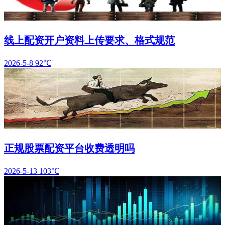
线上配资开户资料上传要求、格式规范
2026-5-8
92℃
正规股票配资平台收费透明吗
2026-5-13
103℃