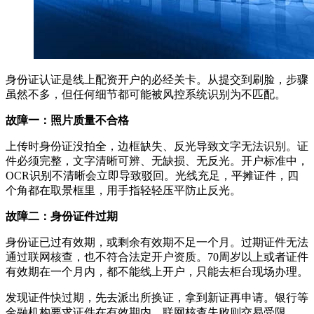
身份证认证是线上配资开户的必经关卡。从提交到刷脸，步骤
虽然不多，但任何细节都可能被风控系统识别为不匹配。
故障一：照片质量不合格
上传时身份证没拍全，边框缺失、反光导致文字无法识别。证
件必须完整，文字清晰可辨、无缺损、无反光。开户标准中，
OCR识别不清晰会立即导致驳回。光线充足，平摊证件，四
个角都在取景框里，用手指轻轻压平防止反光。
故障二：身份证件过期
身份证已过有效期，或剩余有效期不足一个月。过期证件无法
通过联网核查，也不符合法定开户资质。70周岁以上或者证件
有效期在一个月内，都不能线上开户，只能去柜台现场办理。
发现证件快过期，先去派出所换证，拿到新证再申请。银行等
金融机构要求证件在有效期内，联网核查失败则交易受限。