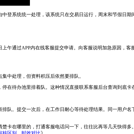
由中登系统统一处理，该系统只在交易日运行，周末和节假日期
日上午通过APP内在线客服提交申请。向客服说明加急原因，客
点集中处理，但资料积压后依然要排队。
，停在待办池里排着队。这种情况直接联系客服后台查询到底卡
新排队。提交一次后，在工作日耐心等待处理结果。同一用户名
清楚卡在哪里的，打通客服电话问一下，往往比再等几天快得多
审核区别，时效对比
》。