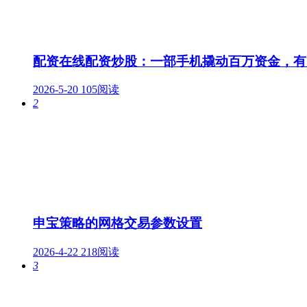
配资在线配资炒股：一部手机撬动百万资金，有
2026-5-20
105阅读
2
申宝策略的网格交易参数设置
2026-4-22
218阅读
3