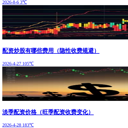
2026-8-6
3℃
配资炒股有哪些费用（隐性收费规避）
2026-4-27
105℃
淡季配资价格（旺季配资收费变化）
2026-4-28
183℃