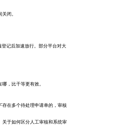
间关闭。
服登记后加速放行。部分平台对大
在哪，比干等更有效。
下存在多个待处理申请单的，审核
。关于如何区分人工审核和系统审