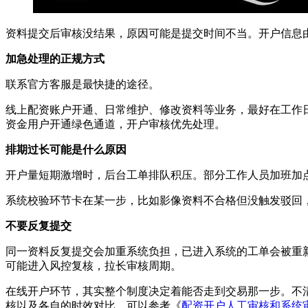
资料提交后审核没结果，原因可能是提交时间不当。开户信息
加急处理的正规方式
联系官方客服是最快捷的途径。
线上配资账户开通、日常维护、修改资料等业务，最好在工作
资金用户开通绿色通道，开户审核优先处理。
排期过长可能是什么原因
开户量短期激增时，后台工单排队积压。部分工作人员加班加
系统校验环节卡在某一步，比如影像资料不合格但没触发驳回
不要反复提交
同一资料反复提交会加重系统负担，已进入系统的工单会被重
可能进入风控复核，拉长审核周期。
在线开户环节，其实整个制度决定着能否走到交易那一步。不
核以及各自的时效对比，可以参考《
配资开户人工审核和系统