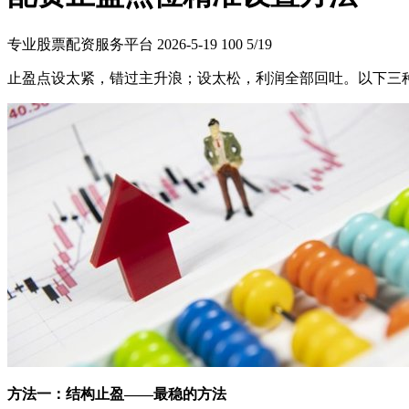
专业股票配资服务平台
2026-5-19
100
5/19
止盈点设太紧，错过主升浪；设太松，利润全部回吐。以下三
方法一：结构止盈——最稳的方法