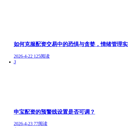
如何克服配资交易中的恐惧与贪婪，情绪管理实
2026-4-22
125阅读
3
申宝配资的预警线设置是否可调？
2026-4-23
77阅读