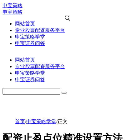
申宝策略
申宝策略
网站首页
专业股票配资服务平台
申宝策略学堂
申宝证券问答
网站首页
专业股票配资服务平台
申宝策略学堂
申宝证券问答
首页
/
申宝策略学堂
/
正文
配资止盈点位精准设置方法