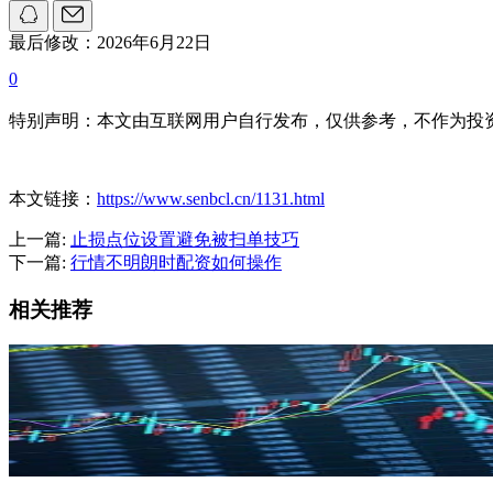
最后修改：2026年6月22日
0
特别声明：本文由互联网用户自行发布，仅供参考，不作为投
本文链接：
https://www.senbcl.cn/1131.html
上一篇:
止损点位设置避免被扫单技巧
下一篇:
行情不明朗时配资如何操作
相关推荐