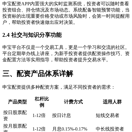
申宝配资APP内置强大的实时监测系统，投资者可以随时查看
投资组合、持仓情况及市场动态。系统配备智能预警功能，当
投资标的出现重要价格变动或市场风险时，会第一时间提醒用
户，帮助投资者快速做出应对决策。
2.4 社交与知识分享功能
申宝平台不仅是一个交易工具，更是一个学习和交流的社区。
平台定期举办线上讲座，为新手投资者提供配资操作技巧、资
金配置方法等实用指导，帮助投资者提升交易水平。
三、配资产品体系详解
申宝配资提供多种配资方案，满足不同投资者的需求：
杠杆比
产品类型
计费方式
适用人群
例
按日股票配
1-12倍
按日计息
短线交易者
资
按月股票配
1-12倍
月息0.15%-0.17%
中长线投资者