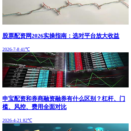
股票配资网2026实操指南：选对平台放大收益
2026-7-8
41℃
申宝配资和券商融资融券有什么区别？杠杆、门
槛、风控、费用全面对比
2026-4-21
82℃