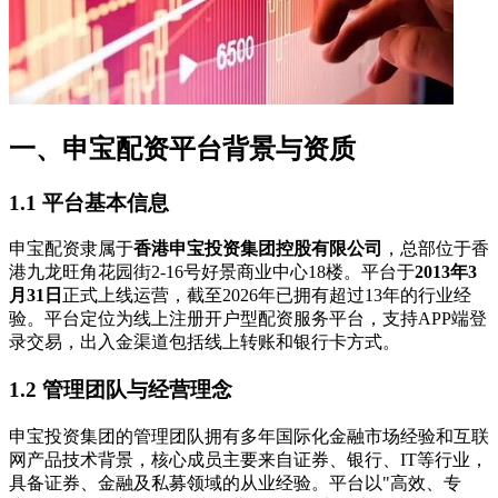
一、申宝配资平台背景与资质
1.1 平台基本信息
申宝配资隶属于
香港申宝投资集团控股有限公司
，总部位于香
港九龙旺角花园街2-16号好景商业中心18楼。平台于
2013年3
月31日
正式上线运营，截至2026年已拥有超过13年的行业经
验。平台定位为线上注册开户型配资服务平台，支持APP端登
录交易，出入金渠道包括线上转账和银行卡方式。
1.2 管理团队与经营理念
申宝投资集团的管理团队拥有多年国际化金融市场经验和互联
网产品技术背景，核心成员主要来自证券、银行、IT等行业，
具备证券、金融及私募领域的从业经验。平台以"高效、专