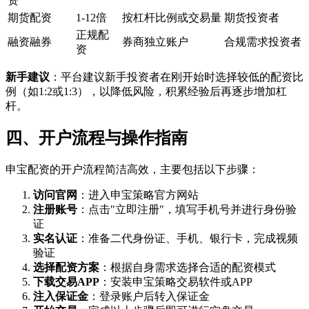
资
期货配资
1-12倍
按杠杆比例或交易量
期货投资者
正规配
融资融券
券商独立账户
合规需求投资者
资
新手建议
：平台建议新手投资者在刚开始时选择较低的配资比
例（如1:2或1:3），以降低风险，积累经验后再逐步增加杠
杆。
四、开户流程与操作指南
申宝配资的开户流程简洁高效，主要包括以下步骤：
访问官网
：进入申宝策略官方网站
注册账号
：点击"立即注册"，填写手机号并进行身份验
证
实名认证
：准备二代身份证、手机、银行卡，完成视频
验证
选择配资方案
：根据自身需求选择合适的配资模式
下载交易APP
：安装申宝策略交易软件或APP
注入保证金
：登录账户后转入保证金