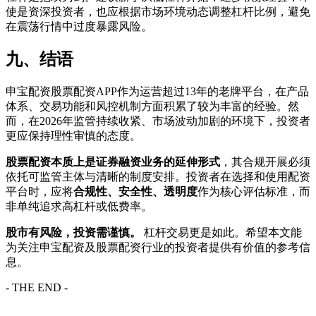
使是资深投资者，也应根据市场环境动态调整杠杆比例，避免
在震荡行情中过度暴露风险。
九、结语
申宝配资股票配资APP作为运营超过13年的老牌平台，在产品
体系、交易功能和风控机制方面积累了较为丰富的经验。然
而，在2026年监管持续收紧、市场波动加剧的环境下，投资者
更应保持理性审慎的态度。
股票配资本质上是证券融资业务的延伸形式
，其合规开展必须
依托可监管主体与清晰的制度安排。投资者在选择和使用配资
平台时，应将
合规性、安全性、透明度
作为核心评估标准，而
非单纯追求高杠杆或低费率。
股市有风险，投资需谨慎。
杠杆交易更是如此。希望本文能
为关注申宝配资及股票配资行业的投资者提供有价值的参考信
息。
- THE END -