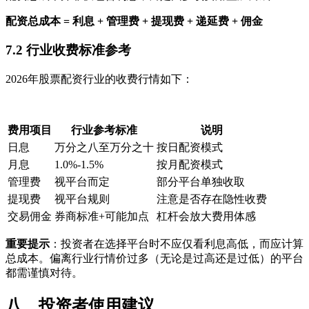
配资总成本 = 利息 + 管理费 + 提现费 + 递延费 + 佣金
7.2 行业收费标准参考
2026年股票配资行业的收费行情如下：
费用项目
行业参考标准
说明
日息
万分之八至万分之十
按日配资模式
月息
1.0%-1.5%
按月配资模式
管理费
视平台而定
部分平台单独收取
提现费
视平台规则
注意是否存在隐性收费
交易佣金
券商标准+可能加点
杠杆会放大费用体感
重要提示
：投资者在选择平台时不应仅看利息高低，而应计算
总成本。偏离行业行情价过多（无论是过高还是过低）的平台
都需谨慎对待。
八、投资者使用建议