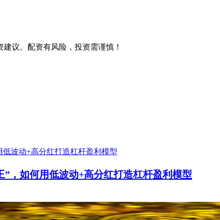
资建议。配资有风险，投资需谨慎！
之王”，如何用低波动+高分红打造杠杆盈利模型