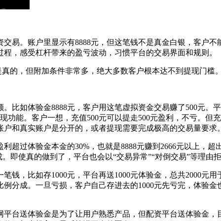
交易。账户里显示有8888元，但这笔钱不是真金白银，客户不
过程，感受杠杆带来的盈亏波动，习惯平台的交易界面和规则。
”是真的，但附加条件非常多，绝大多数客户根本达不到提现门槛
比如体验金8888元，客户用这笔虚拟资金交易赚了500元。平
现功能。客户一想，充值500元可以提走500元盈利，不亏。但
账户和真实账户是分开的，或者提现需要完成极高的交易量要求
超过体验金本金的30%，也就是8888元赚到2666元以上，
。即使真的做到了，平台也会以“交易异常”“对倒交易”等理由
，比如存1000元，平台再送1000元体验金，总共2000元用
分成。一旦亏损，客户自己存进去的1000元先亏完，体验金也
网平台送体验金是为了让用户熟悉产品，但配资平台送体验金，