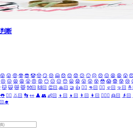
判断
😝
😛
🤑
🤓
😎
🤡
🤠
😏
😒
🤗
😞
😔
😟
😕
🙁
☹️
😣
😖
😫
😩
😤

😣
😖
😫
😩
😤
😠
😡
😶
😐
😑
😯
😦
😧
😮
😲
😵
😳
😱
😨
😰
😢

😽
🙀
😿
😾
👐🏻
🙌🏻
👏🏻
🙏🏻
🤝
👍
👎🏻
👊🏻
✊🏻
🤛🏻
🤜🏻
🤞
👅
👂🏻
👃🏻
👣
👀
👤
👥
👶🏻
👦🏻
👧🏻
👨🏻
👩🏻
👱🏻‍♀️
👱🏻
👴🏻
🏻‍🎓