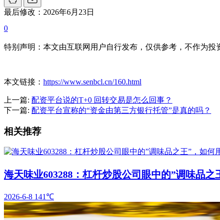
最后修改：2026年6月23日
0
特别声明：本文由互联网用户自行发布，仅供参考，不作为投
本文链接：
https://www.senbcl.cn/160.html
上一篇:
配资平台说的T+0 回转交易是怎么回事？
下一篇:
配资平台宣称的“资金由第三方银行托管”是真的吗？
相关推荐
海天味业603288：杠杆炒股公司眼中的”调味品
2026-6-8
141℃