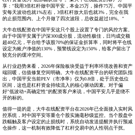
享："我用3倍杠杆做中国平安，本金25万，操作75万。中国平
安每天波动也就1%左右，3倍杠杆放大后也就3%，完全在我
的止损范围内。上个月做了四次波段，总收益超过18%。"
大牛在线配资在中国平安这只个股上设置了专门的风控方案。
由于中国平安属于沪深300成分股，流动性极佳，日均成交额
超40亿元，平台给予该股70%的保证金折算率，同时将平仓线
设定为账户净值的130%，预警线设定为150%，给客户留出了
较充分的缓冲空间。
从行业趋势来看，2026年保险板块受益于利率环境改善和资产
端回暖，估值修复空间明确。大牛在线配资平台的研究团队指
出，中国平安当前PEV（市净率）仅为0.8倍，处于历史低位
区间，这也是杠杆资金持续流入的核心驱动因素。对于偏
好"低波动+高确定性"的配资客户来说，中国平安几乎是绕不
开的标的。
值得一提的是，大牛在线配资平台在2026年已全面接入实时风
控系统，对中国平安等重仓个股实施毫秒级监控。当个股盘中
跌幅触及客户设定的止损线时，系统自动发送提醒并执行预减
仓操作，这一机制有效降低了杠杆交易中的人性弱点干扰。