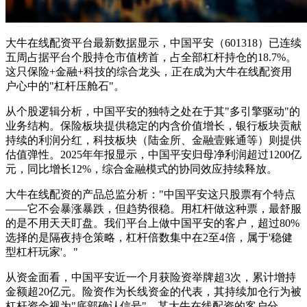
大牛在线配资平台最新数据显示，中国平安（601318）已连续
五周占据平台个股持仓市值榜首，占全部杠杆持仓的18.7%。
这只保险+金融+科技的综合龙头，正在成为大牛在线配资用
户心中的"杠杆压舱石"。
从个股逻辑分析，中国平安的独特之处在于其"多引擎驱动"的
业务结构。保险板块提供稳定的内含价值增长，银行板块贡献
持续的利润分红，科技板块（陆金所、金融壹账通等）则提供
估值弹性。2025年年报显示，中国平安归母净利润超过1200亿
元，同比增长12%，综合金融模式的协同效应持续释放。
大牛在线配资的产品总监分析："中国平安这只股票有个特点
——它不会暴涨暴跌，但趋势很稳。用杠杆做这种票，最舒服
的是不用天天盯盘。我们平台上做中国平安的客户，超过80%
选择的是隔夜持仓策略，杠杆倍数集中在2至4倍，属于'稳健
型杠杆玩家'。"
从资金面看，中国平安近一个月获险资举牌超3次，累计增持
金额超20亿元。险资作为长线资金的代表，其持续加仓行为被
杠杆资金视为"底部确认信号"。某大牛在线配资的客户分