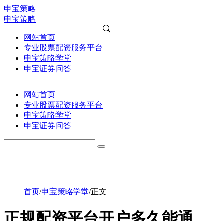
申宝策略
申宝策略
网站首页
专业股票配资服务平台
申宝策略学堂
申宝证券问答
网站首页
专业股票配资服务平台
申宝策略学堂
申宝证券问答
首页
/
申宝策略学堂
/
正文
正规配资平台开户多久能通