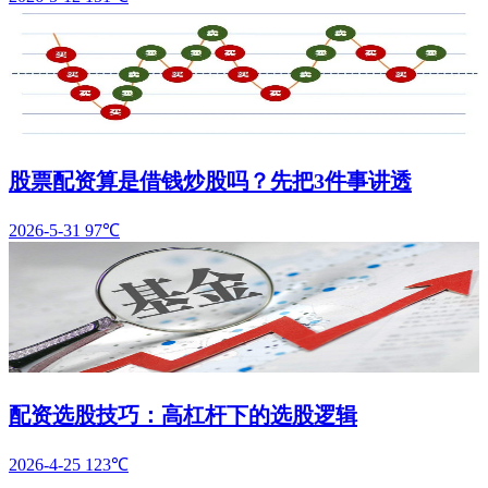
股票配资算是借钱炒股吗？先把3件事讲透
2026-5-31
97℃
配资选股技巧：高杠杆下的选股逻辑
2026-4-25
123℃