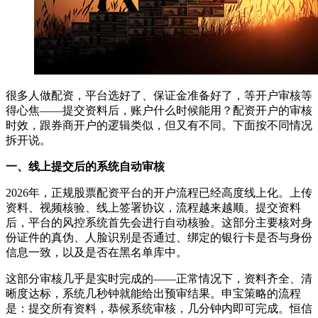
很多人做配资，平台选好了、保证金准备好了，等开户审核等
得心焦——提交资料后，账户什么时候能用？配资开户的审核
时效，跟券商开户的逻辑类似，但又有不同。下面按不同情况
拆开说。
一、线上提交后的系统自动审核
2026年，正规股票配资平台的开户流程已经高度线上化。上传
资料、视频核验、线上签署协议，流程越来越顺。提交资料
后，平台的风控系统首先会进行自动核验。这部分主要核对身
份证件的真伪、人脸识别是否通过、绑定的银行卡是否与身份
信息一致，以及是否在黑名单库中。
这部分审核几乎是实时完成的——正常情况下，资料齐全、清
晰度达标，系统几秒钟就能给出预审结果。申宝策略的流程
是：提交所有资料，恭候系统审核，几分钟内即可完成。恒信