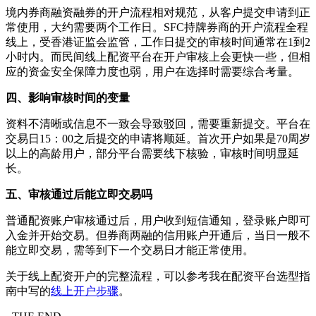
境内券商融资融券的开户流程相对规范，从客户提交申请到正
常使用，大约需要两个工作日。SFC持牌券商的开户流程全程
线上，受香港证监会监管，工作日提交的审核时间通常在1到2
小时内。而民间线上配资平台在开户审核上会更快一些，但相
应的资金安全保障力度也弱，用户在选择时需要综合考量。
四、影响审核时间的变量
资料不清晰或信息不一致会导致驳回，需要重新提交。平台在
交易日15：00之后提交的申请将顺延。首次开户如果是70周岁
以上的高龄用户，部分平台需要线下核验，审核时间明显延
长。
五、审核通过后能立即交易吗
普通配资账户审核通过后，用户收到短信通知，登录账户即可
入金并开始交易。但券商两融的信用账户开通后，当日一般不
能立即交易，需等到下一个交易日才能正常使用。
关于线上配资开户的完整流程，可以参考我在配资平台选型指
南中写的
线上开户步骤
。