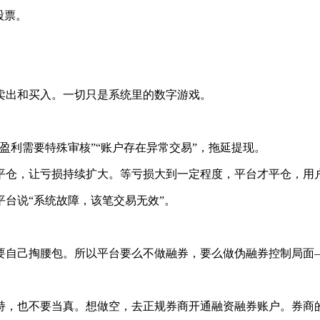
股票。
卖出和买入。一切只是系统里的数字游戏。
盈利需要特殊审核”“账户存在异常交易”，拖延提现。
平仓，让亏损持续扩大。等亏损大到一定程度，平台才平仓，用
台说“系统故障，该笔交易无效”。
要自己掏腰包。所以平台要么不做融券，要么做伪融券控制局面
持，也不要当真。想做空，去正规券商开通融资融券账户。券商