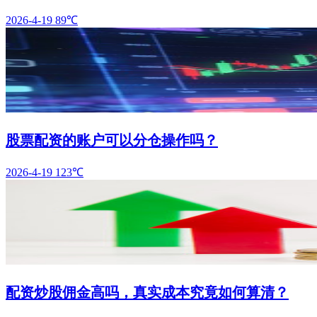
2026-4-19
89℃
股票配资的账户可以分仓操作吗？
2026-4-19
123℃
配资炒股佣金高吗，真实成本究竟如何算清？