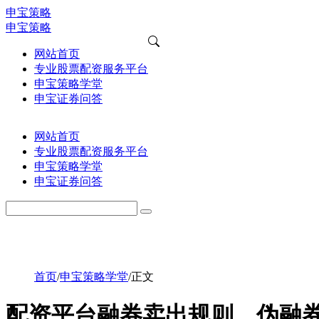
申宝策略
申宝策略
网站首页
专业股票配资服务平台
申宝策略学堂
申宝证券问答
网站首页
专业股票配资服务平台
申宝策略学堂
申宝证券问答
首页
/
申宝策略学堂
/
正文
配资平台融券卖出规则，伪融