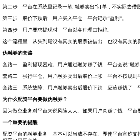
第二步，平台在系统里记录一笔“融券卖出”订单，不实际去借
第三步，股价下跌后，用户买入平仓，平台记录“盈利”。
第四步，用户要求提现时，平台以各种理由拒绝。
这个流程里，从头到尾没有真实的股票被借出，也没有真实的
伪融券的套路
套路一：盈利提现困难。用户通过融券赚了钱，平台会说“融券
套路二：强行平仓。用户融券卖出后股价上涨，平台不按规则
套路三：系统故障。用户融券卖出后股价下跌，应该赚钱了，平
为什么配资平台要做伪融券？
因为做空业务对平台来说风险太大。如果用户真赚了钱，平台
一个重要的提醒
配资平台的融券业务，基本可以当成不存在。即使平台宣称支