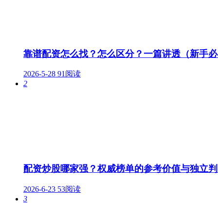
靠谱配资怎么找？怎么区分？一篇讲透（新手必
2026-5-28
91阅读
2
配资炒股哪家强？权威榜单的参考价值与独立判
2026-6-23
53阅读
3