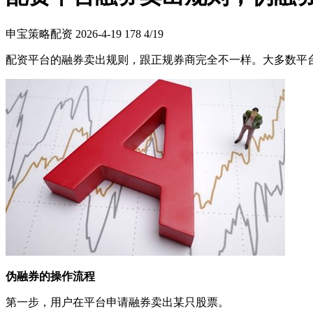
申宝策略配资
2026-4-19
178
4/19
配资平台的融券卖出规则，跟正规券商完全不一样。大多数平
伪融券的操作流程
第一步，用户在平台申请融券卖出某只股票。