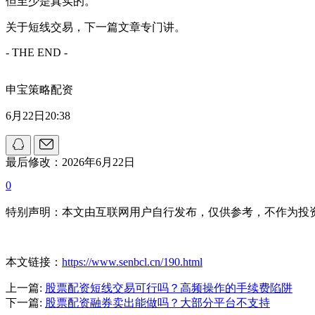
但至少是真实的。
关于短线交易，下一篇文章专门讲。
- THE END -
申宝策略配资
6月22日20:38
最后修改：2026年6月22日
0
特别声明：本文由互联网用户自行发布，仅供参考，不作为投
本文链接：
https://www.senbcl.cn/190.html
上一篇:
股票配资短线交易可行吗？高频操作的手续费陷阱
下一篇:
股票配资融券卖出能做吗？大部分平台不支持