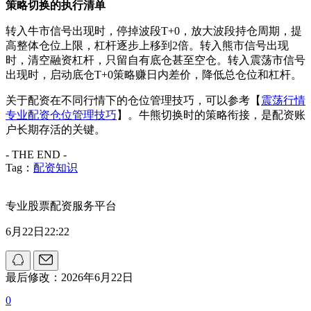
策略切换的执行清单
转入牛市信号出现时，停掉波段T+0，放大波段持仓周期，提
高整体仓位上限，杠杆逐步上移到2倍。转入熊市信号出现
时，清空融资杠杆，只留自有底仓甚至空仓。转入震荡市信号
出现时，启动底仓T+0策略赚日内差价，降低总仓位和杠杆。
关于配资在不同行情下的仓位管理技巧，可以参考【
震荡行情
专业配资仓位管理技巧
】。牛熊切换时的策略衔接，是配资账
户长期存活的关键。
- THE END -
Tag：
配资知识
专业股票配资服务平台
6月22日22:22
最后修改：2026年6月22日
0