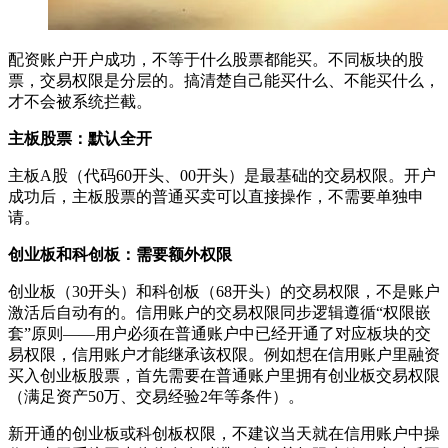
配资账户开户成功，不等于什么股票都能买。不同板块的股
票，交易权限是分层的。搞清楚自己能买什么、不能买什么，
才不会被系统拦截。
主板股票：默认全开
主板A股（代码60开头、00开头）是最基础的交易权限。开户
成功后，主板股票的普通买卖可以直接操作，不需要单独申
请。
创业板和科创板：需要额外权限
创业板（30开头）和科创板（68开头）的交易权限，不是账户
激活后自动有的。信用账户的交易权限同步逻辑遵循“权限嵌
套”原则——用户必须在普通账户中已经开通了对应板块的交
易权限，信用账户才能继承该权限。例如想在信用账户里融资
买入创业板股票，首先需要在普通账户里拥有创业板交易权限
（满足资产50万、交易经验2年等条件）。
新开通的创业板或科创板权限，不建议当天就在信用账户中操