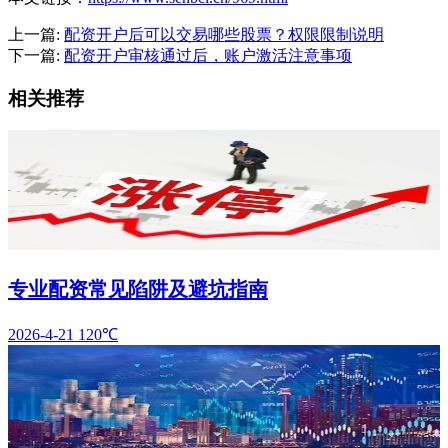
上一篇:
配资开户后可以交易哪些股票？权限限制说明
下一篇:
配资开户审核通过后，账户激活注意事项
相关推荐
专业配资常见陷阱及避坑指南
2026-4-21
120℃