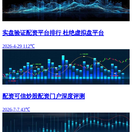
实盘验证配资平台排行 杜绝虚拟盘平台
2026-4-29
112℃
配资可信炒股配资门户深度评测
2026-7-7
43℃