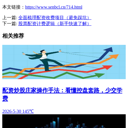
本文链接：
https://www.senbcl.cn/714.html
上一篇:
全面梳理配资收费项目（避免踩坑）
下一篇:
股票配资计费逻辑（新手快速了解）
相关推荐
配资炒股庄家操作手法：看懂控盘套路，少交学
费
2026-5-30
145℃