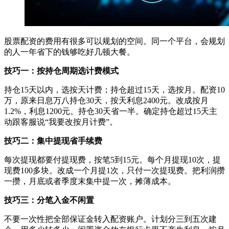
股票配资的费用有很多可以规划的空间。同一个平台，会规划
的人一年省下的钱够吃好几顿大餐。
技巧一：按持仓周期选计费模式
持仓15天以内，选按天计费；持仓超过15天，选按月。配资10
万，原来日息万八持仓30天，按天利息2400元。改成按月
1.2%，利息1200元。持仓30天省一半。确定持仓超过15天主
动跟客服说“我要改按月计费”。
技巧二：集中提现省手续费
每次提现都要付提现费，按笔5到15元。每个月提现10次，提
现费100多块。改成一个月提1次，只付一次提现费。把利润攒
一攒，月底或者季度末集中提一次，摊薄成本。
技巧三：分笔入金不闲置
不要一次性把全部保证金转入配资账户。计划分三到五次建