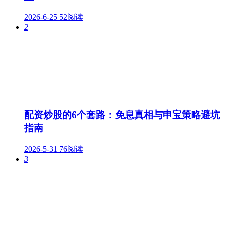
2026-6-25
52阅读
2
配资炒股的6个套路：免息真相与申宝策略避坑
指南
2026-5-31
76阅读
3