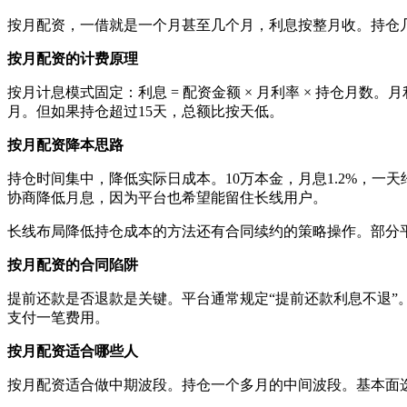
按月配资，一借就是一个月甚至几个月，利息按整月收。持仓
按月配资的计费原理
按月计息模式固定：利息 = 配资金额 × 月利率 × 持仓月数。月利
月。但如果持仓超过15天，总额比按天低。
按月配资降本思路
持仓时间集中，降低实际日成本。10万本金，月息1.2%，一
协商降低月息，因为平台也希望能留住长线用户。
长线布局降低持仓成本的方法还有合同续约的策略操作。部分
按月配资的合同陷阱
提前还款是否退款是关键。平台通常规定“提前还款利息不退
支付一笔费用。
按月配资适合哪些人
按月配资适合做中期波段。持仓一个多月的中间波段。基本面