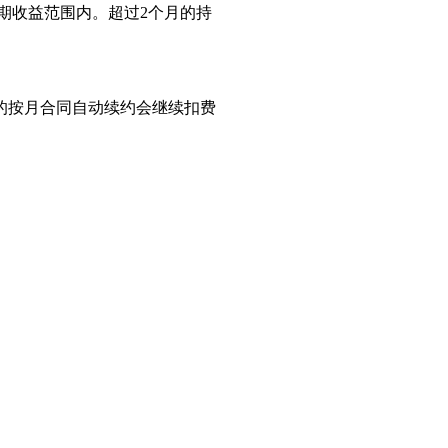
期收益范围内。超过2个月的持
的按月合同自动续约会继续扣费