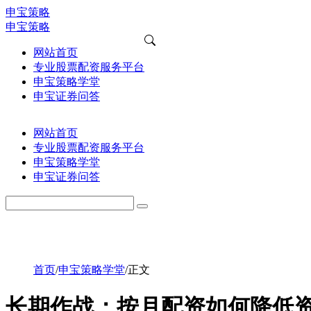
申宝策略
申宝策略
网站首页
专业股票配资服务平台
申宝策略学堂
申宝证券问答
网站首页
专业股票配资服务平台
申宝策略学堂
申宝证券问答
首页
/
申宝策略学堂
/
正文
长期作战：按月配资如何降低