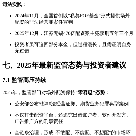
司法实践
：
2024年11月，全国首例以"私募FOF基金"形式提供场外
配资的非法经营罪案件宣判
2025年12月，江苏无锡470亿配资案主犯获刑五年三个月
投资者虽可追回部分本金，但过程漫长，且需证明自身
无过错
七、2025年最新监管态势与投资者建议
7.1 监管高压持续
2025年，监管部门对场外配资保持
"零容忍"态势
：
公安部公布5起非法经营证券、期货业务犯罪典型案例
不仅打击配资平台，还追究出借账户者、软件开发方、
广告推广方的刑事责任
全链条治理，形成"不敢配、不能配、不想配"的市场环