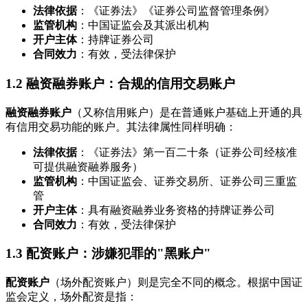
法律依据
：《证券法》《证券公司监督管理条例》
监管机构
：中国证监会及其派出机构
开户主体
：持牌证券公司
合同效力
：有效，受法律保护
1.2 融资融券账户：合规的信用交易账户
融资融券账户
（又称信用账户）是在普通账户基础上开通的具
有信用交易功能的账户。其法律属性同样明确：
法律依据
：《证券法》第一百二十条（证券公司经核准
可提供融资融券服务）
监管机构
：中国证监会、证券交易所、证券公司三重监
管
开户主体
：具有融资融券业务资格的持牌证券公司
合同效力
：有效，受法律保护
1.3 配资账户：涉嫌犯罪的"黑账户"
配资账户
（场外配资账户）则是完全不同的概念。根据中国证
监会定义，场外配资是指：