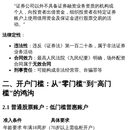
"证券公司以外不具备证券融资业务资质的机构或
个人，向投资者出借资金，组织投资者在特定证券
账户上使用借用资金及保证金进行股票交易的活
动。"
法律定性
：
违法性
：违反《证券法》第一百二十条，属于非法证券
业务活动
合同效力
：最高人民法院《九民纪要》明确，场外配资
合同属于
无效合同
刑事责任
：可能构成非法经营罪、诈骗罪等
二、开户门槛：从"零门槛"到"高门
槛"的鸿沟
2.1 普通股票账户：低门槛普惠账户
准入条件
具体要求
年龄要求
年满18周岁（70岁以上需临柜开户）