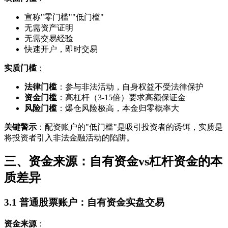
宣称"零门槛""低门槛"
无需资产证明
无需交易经验
快速开户，即时交易
实质门槛
：
法律门槛
：参与非法活动，自身权益不受法律保护
资金门槛
：高杠杆（3-15倍）要求高额保证金
风险门槛
：爆仓风险极高，本金归零概率大
关键警示
：配资账户的"低门槛"是吸引投资者的诱饵，实质是
将投资者引入非法金融活动的陷阱。
三、资金来源：自有资金vs杠杆资金的本
质差异
3.1 普通股票账户：自有资金实盘交易
资金来源
：