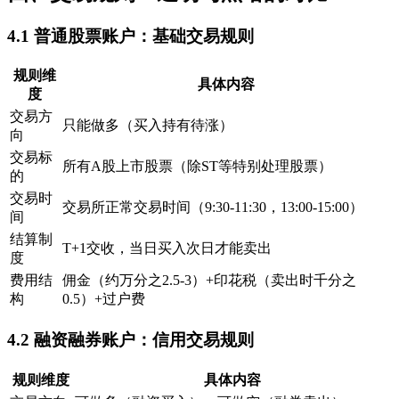
4.1 普通股票账户：基础交易规则
规则维
具体内容
度
交易方
只能做多（买入持有待涨）
向
交易标
所有A股上市股票（除ST等特别处理股票）
的
交易时
交易所正常交易时间（9:30-11:30，13:00-15:00）
间
结算制
T+1交收，当日买入次日才能卖出
度
费用结
佣金（约万分之2.5-3）+印花税（卖出时千分之
构
0.5）+过户费
4.2 融资融券账户：信用交易规则
规则维度
具体内容