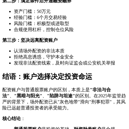
第二步：满足条件后开通融资融券
资产门槛：50万元
经验门槛：6个月交易经验
风险门槛：积极型或进取型
合规使用杠杆，控制仓位风险
第三步：坚决远离配资账户
认清场外配资的非法本质
拒绝高息诱惑，守护本金安全
发现非法配资线索，及时向证监会或公安机关举报
结语：账户选择决定投资命运
配资账户与普通股票账户的区别，本质上是
"非法与合
法"
、
"黑暗与阳光"
、
"陷阱与坦途"
的区别。在2025年监管趋
严的背景下，场外配资已从"灰色地带"滑向"刑事犯罪"，其风
险已远超普通投资者的承受能力。
核心结论
：