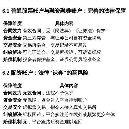
6.1 普通股票账户与融资融券账户：完善的法律保障
保障维度
具体内容
合同效力
有效合同，受《民法典》《证券法》保护
资金安全
第三方存管，与证券公司自有资金隔离
交易安全
交易所撮合，交易记录不可篡改
纠纷解决
可向证监会、交易所投诉，可诉讼维权
赔偿机制
投资者保护基金、证券公司风险准备金
6.2 配资账户：法律"裸奔"的高风险
保障维度
具体内容
合同效力
无效合同
，法院不予保护
资金安全
无保障，资金进入平台控制账户
交易安全
虚拟盘交易，指令未接入真实交易所
纠纷解决
维权困难，平台多注册在境外或频繁更换主体
赔偿机制
无，平台跑路后资金难以追回