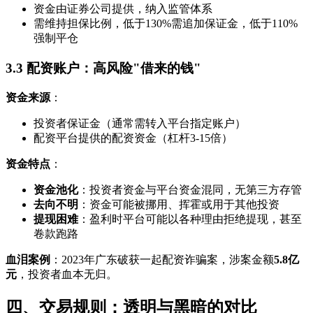
资金由证券公司提供，纳入监管体系
需维持担保比例，低于130%需追加保证金，低于110%
强制平仓
3.3 配资账户：高风险"借来的钱"
资金来源
：
投资者保证金（通常需转入平台指定账户）
配资平台提供的配资资金（杠杆3-15倍）
资金特点
：
资金池化
：投资者资金与平台资金混同，无第三方存管
去向不明
：资金可能被挪用、挥霍或用于其他投资
提现困难
：盈利时平台可能以各种理由拒绝提现，甚至
卷款跑路
血泪案例
：2023年广东破获一起配资诈骗案，涉案金额
5.8亿
元
，投资者血本无归。
四、交易规则：透明与黑暗的对比