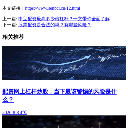
本文链接：
https://www.senbcl.cn/12.html
上一篇:
申宝配资最高多少倍杠杆？一文带你全面了解
下一篇:
股票配资是合法的吗？有哪些风险？
相关推荐
配资网上杠杆炒股，当下最该警惕的风险是什
么？
2026-8-8
4℃