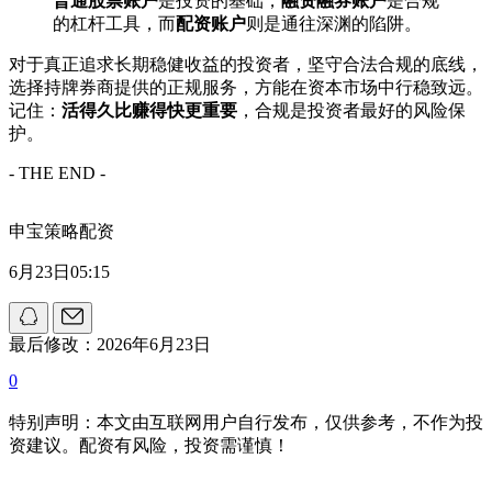
普通股票账户
是投资的基础，
融资融券账户
是合规
的杠杆工具，而
配资账户
则是通往深渊的陷阱。
对于真正追求长期稳健收益的投资者，坚守合法合规的底线，
选择持牌券商提供的正规服务，方能在资本市场中行稳致远。
记住：
活得久比赚得快更重要
，合规是投资者最好的风险保
护。
- THE END -
申宝策略配资
6月23日05:15
最后修改：2026年6月23日
0
特别声明：本文由互联网用户自行发布，仅供参考，不作为投
资建议。配资有风险，投资需谨慎！