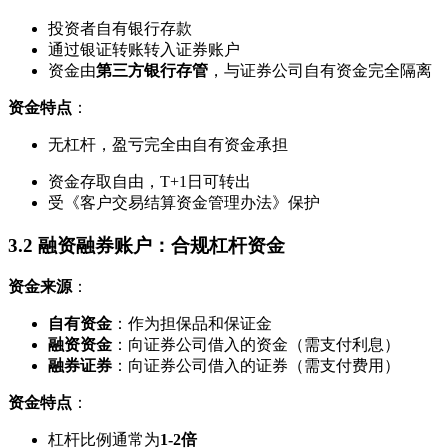
投资者自有银行存款
通过银证转账转入证券账户
资金由
第三方银行存管
，与证券公司自有资金完全隔离
资金特点
：
无杠杆，盈亏完全由自有资金承担
资金存取自由，T+1日可转出
受《客户交易结算资金管理办法》保护
3.2 融资融券账户：合规杠杆资金
资金来源
：
自有资金
：作为担保品和保证金
融资资金
：向证券公司借入的资金（需支付利息）
融券证券
：向证券公司借入的证券（需支付费用）
资金特点
：
杠杆比例通常为
1-2倍