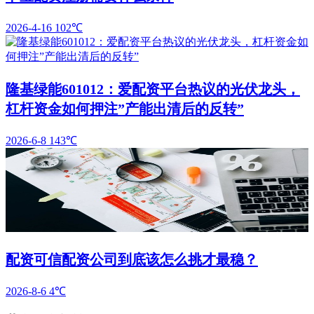
2026-4-16
102℃
隆基绿能601012：爱配资平台热议的光伏龙头，
杠杆资金如何押注”产能出清后的反转”
2026-6-8
143℃
配资可信配资公司到底该怎么挑才最稳？
2026-8-6
4℃