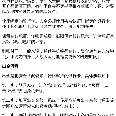
核对收款账户信息。每次入金前，都要核对收款户名、账号、
开户行是否正确。有些平台会不定期更换收款账户，客户需要
以APP内实时显示的信息为准。
使用绑定的银行卡。入金必须使用实名认证时绑定的银行卡。
使用其他银行卡入金可能导致资金无法匹配到账户。
保留转账凭证。转账完成后，截图保存转账记录。这笔凭证是
后续出现问题时的证据。
到账时间。一般来说，通过手机银行转账，资金通常在几分钟
到几小时内到账。大额入金可能需要更长的处理时间。
出金流程
出金是把资金从配资账户转回客户的银行卡。具体步骤如下：
第一步：登录APP，进入“资金管理”或“我的账户”页面，点
击“出金”或“提款”按钮。
第二步：填写出金金额。系统会显示当前可出金余额（通常等
于账户总资产减去配资金额和应付费用）。
第三步：确认收款银行卡信息。收款银行卡必须是实名认证时