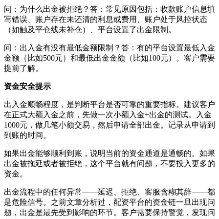
问：为什么出金被拒绝？答：常见原因包括：收款账户信息填
写错误、账户存在未还清的利息或费用、账户处于风控状态
（如触及平仓线未补仓）、平台设置了出金限制。
问：出入金有没有最低金额限制？答：有的平台设置最低入金
金额（比如500元）和最低出金金额（比如100元）。客户需要
提前了解。
资金安全提示
出入金顺畅程度，是判断平台是否可靠的重要指标。建议客户
在正式大额入金之前，先做一次小额入金+出金的测试。入金
1000元，做几笔小额交易，然后申请全部出金。记录从申请到
到账的时间。
如果出金能够顺利到账，说明当前的资金通道是通畅的。如果
出金被拖延或者被拒绝，这个平台就有问题，不要投入更多的
资金。
出金流程中的任何异常——延迟、拒绝、客服含糊其辞——都
是危险信号。之前文章分析过，配资平台的资金链一旦出现问
题，出金是最先受到影响的环节。客户需要保持警觉，发现问