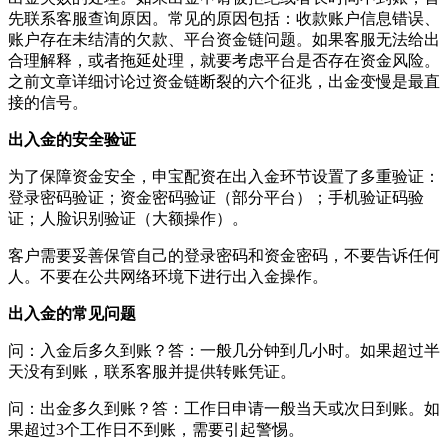
先联系客服查询原因。常见的原因包括：收款账户信息错误、
账户存在未结清的欠款、平台资金链问题。如果客服无法给出
合理解释，或者拖延处理，就要考虑平台是否存在资金风险。
之前文章详细讨论过资金链断裂的六个征兆，出金变慢是最直
接的信号。
出入金的安全验证
为了保障资金安全，申宝配资在出入金环节设置了多重验证：
登录密码验证；资金密码验证（部分平台）；手机验证码验
证；人脸识别验证（大额操作）。
客户需要妥善保管自己的登录密码和资金密码，不要告诉任何
人。不要在公共网络环境下进行出入金操作。
出入金的常见问题
问：入金后多久到账？答：一般几分钟到几小时。如果超过半
天没有到账，联系客服并提供转账凭证。
问：出金多久到账？答：工作日申请一般当天或次日到账。如
果超过3个工作日不到账，需要引起警惕。