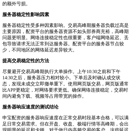
的额外亏损。
服务器稳定性影响因素
服务器稳定性受多种因素影响。交易高峰期服务器负载过高是
主要原因，配资平台的服务器资源不如头部券商充裕，高峰期
问题更明显。网络连接稳定性也很重要，客户端网络延迟、丢
包导致请求无法正常到达服务器。配资平台的服务器节点较
少，不同地区的网络延迟差异较大。
提高交易稳定性的方法
尽量避开交易高峰期执行大单操作。上午10:30之前和下午
14:30之后，服务器压力相对较小。下单后及时确认成交状
态，发现未成交立即撤单重下。使用网页版交易，网页版通常
比APP更稳定，对网络要求更低。确保网络连接稳定，交易时
间内避免下载、视频等占用带宽的操作。
服务器响应速度的测试结论
申宝配资的服务器响应速度在正常交易时段基本合格，可以满
足日常交易需求。但在开盘、收盘、极端行情等高峰期，会出
现明显的延迟和卡顿。对于做日内高频交易的客户，这些延迟