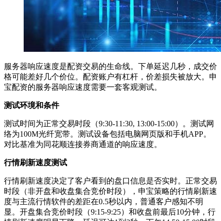
服务器响应速度是配资交易的生命线。下单延迟几秒，成交价
格可能差好几个价位。配资账户有杠杆，价差损失被放大。申
宝配资的服务器响应速度需要一套客观测试。
测试环境和条件
测试时间为正常交易时段（9:30-11:30, 13:00-15:00）。测试网
络为100M光纤宽带。测试设备包括电脑网页版和手机APP。
对比基准为同花顺连接券商通道的响应速度。
行情刷新速度测试
行情刷新速度决定了客户看到的盘口信息是否实时。正常交易
时段（非开盘和收盘集合竞价时段），申宝策略的行情刷新速
度与主流行情软件的差距在0.5秒以内，普通客户感知不明
显。开盘集合竞价时段（9:15-9:25）和收盘前最后10分钟，行