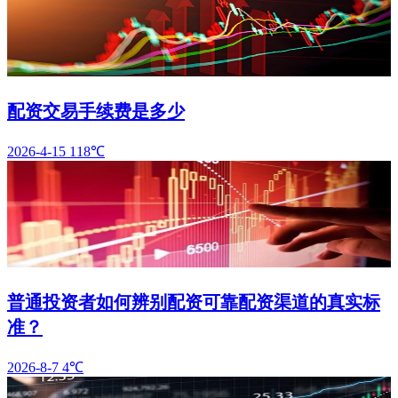
配资交易手续费是多少
2026-4-15
118℃
普通投资者如何辨别配资可靠配资渠道的真实标
准？
2026-8-7
4℃