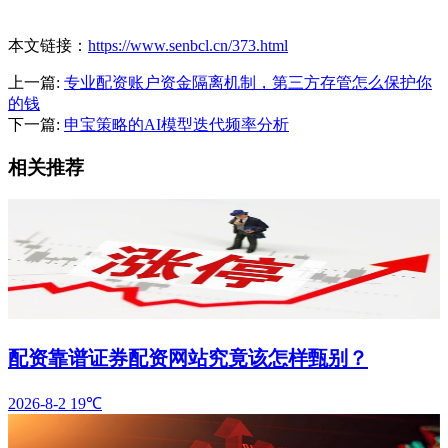
本文链接：
https://www.senbcl.cn/373.html
上一篇:
专业配资账户资金隔离机制，第三方存管怎么保护你
的钱
下一篇:
申宝策略的AI模型迭代频率分析
相关推荐
配资靠谱证券配资网站究竟该怎样甄别？
2026-8-2
19℃