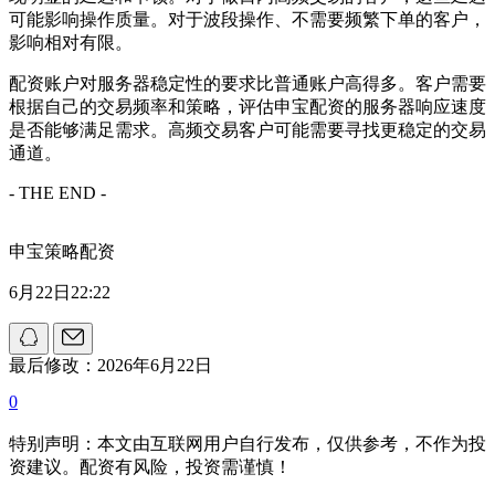
可能影响操作质量。对于波段操作、不需要频繁下单的客户，
影响相对有限。
配资账户对服务器稳定性的要求比普通账户高得多。客户需要
根据自己的交易频率和策略，评估申宝配资的服务器响应速度
是否能够满足需求。高频交易客户可能需要寻找更稳定的交易
通道。
- THE END -
申宝策略配资
6月22日22:22
最后修改：2026年6月22日
0
特别声明：本文由互联网用户自行发布，仅供参考，不作为投
资建议。配资有风险，投资需谨慎！