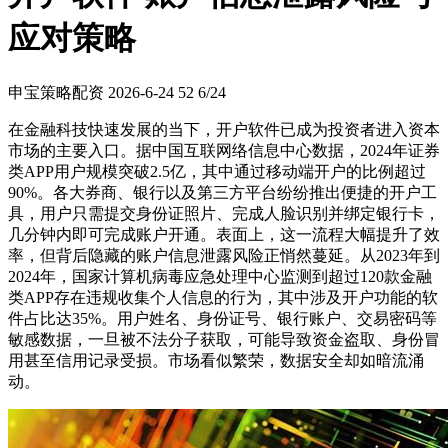
应对策略
申宝策略配资
2026-6-24
52
6/24
在金融科技快速发展的当下，开户软件已成为投资者进入资本
市场的主要入口。据中国互联网络信息中心数据，2024年证券
类APP用户规模突破2.5亿，其中通过移动端开户的比例超过
90%。各大券商、银行以及第三方平台纷纷推出便捷的开户工
具，用户只需提交身份证照片、完成人脸识别并绑定银行卡，
几分钟内即可完成账户开通。表面上，这一流程大幅提升了效
率，但背后隐藏的账户信息泄露风险正悄然蔓延。从2023年到
2024年，国家计算机病毒应急处理中心监测到超过120款金融
类APP存在违规收集个人信息的行为，其中涉及开户功能的软
件占比达35%。用户姓名、身份证号、银行账户、交易密码等
敏感数据，一旦被不法分子获取，可能导致资金盗取、身份冒
用甚至信用记录受损。市场看似繁荣，数据安全却如暗流涌
动。