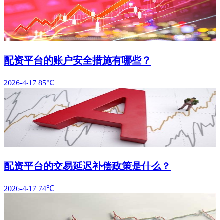
配资平台的账户安全措施有哪些？
2026-4-17
85℃
配资平台的交易延迟补偿政策是什么？
2026-4-17
74℃