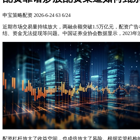
申宝策略配资
2026-6-24
63
6/24
近期市场交易量持续放大，两融余额突破1.5万亿元，配资广
结、资金无法提现等问题。中国证券业协会数据显示，2023
配资杠杆放大了收益空间，也成倍放大了风险。根据监管机构