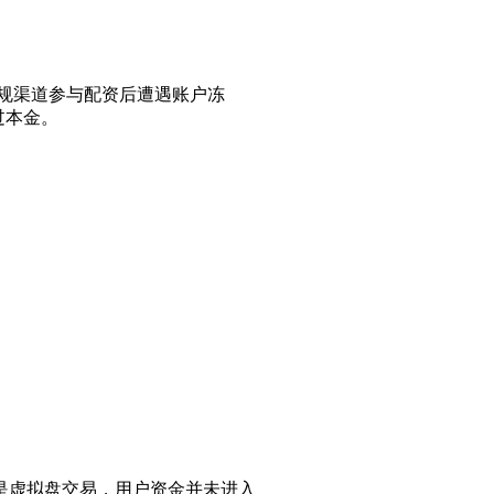
正规渠道参与配资后遭遇账户冻
过本金。
是虚拟盘交易，用户资金并未进入