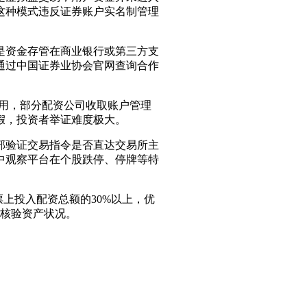
这种模式违反证券账户实名制管理
是资金存管在商业银行或第三方支
通过中国证券业协会官网查询合作
费用，部分配资公司收取账户管理
假，投资者举证难度极大。
部验证交易指令是否直达交易所主
中观察平台在个股跌停、停牌等特
上投入配资总额的30%以上，优
统核验资产状况。