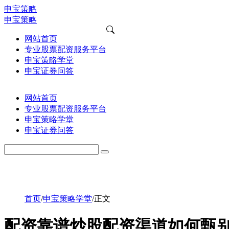
申宝策略
申宝策略
网站首页
专业股票配资服务平台
申宝策略学堂
申宝证券问答
网站首页
专业股票配资服务平台
申宝策略学堂
申宝证券问答
首页
/
申宝策略学堂
/
正文
配资靠谱炒股配资渠道如何甄