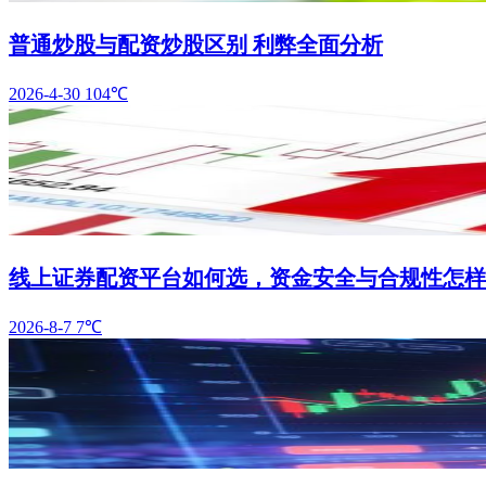
普通炒股与配资炒股区别 利弊全面分析
2026-4-30
104℃
线上证券配资平台如何选，资金安全与合规性怎样
2026-8-7
7℃