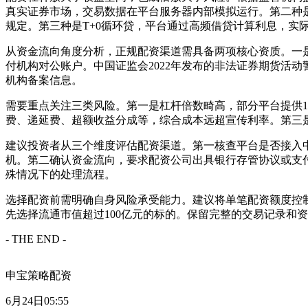
真实证券市场，交易数据在平台服务器内部模拟运行。第二种
规定。第三种是T+0循环贷，平台通过高频借贷计算利息，实际
从资金流向角度分析，正规配资渠道需具备两项核心资质。一
付机构对公账户。中国证监会2022年发布的非法证券期货活
机构备案信息。
需要重点关注三类风险。第一是杠杆倍数畸高，部分平台提供1
费、递延费、超额收益分成等，综合成本远超宣传利率。第三
建议投资者从三个维度评估配资渠道。第一核查平台是否接入
机。第二确认资金流向，要求配资公司出具银行存管协议或支
殊情况下的处理流程。
选择配资前需明确自身风险承受能力。建议将单笔配资额度控制
先选择流通市值超过100亿元的标的。保留完整的交易记录和
- THE END -
申宝策略配资
6月24日05:55