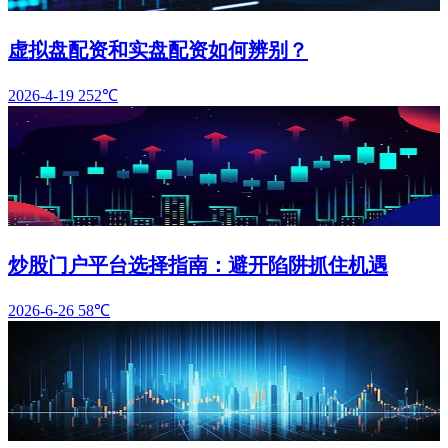
虚拟盘配资和实盘配资如何辨别？
2026-4-19
252℃
炒股门户平台选择指南：避开陷阱抓住机遇
2026-6-26
58℃