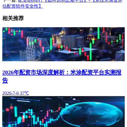
下一篇:
配资app排行【如何识别正规平台】+【从技术角度评
估配资软件安全性】
相关推荐
2026年配资市场深度解析：米涂配资平台实测报
告
2026-7-6
37℃