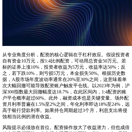
从专业角度分析，配资的核心逻辑在于杠杆效应。假设投资者
自有资金10万元，按1:4比例配资，可动用总资金50万元。若
标的证券上涨10%，投资者收益为5万元，收益率达50%；反
之，若下跌10%，则亏损5万元，本金损失50%。根据历史数
据，A股市场年度波动率通常在20%至30%之间，这意味着单
次大幅回撤可能导致配资账户触发平仓线。以2023年为例，沪
深300指数最大回撤幅度达18.7%，在此区间内，1:4配资的账
户平仓概率超过60%。此外，融资成本也是关键变量。场外配
资月利率普遍在1.5%至2%之间，年化利率即达18%至24%，远
高于银行贷款利率。如果持仓周期超过3个月，利息支出将侵
蚀相当比例的潜在收益。
风险提示必须放在首位。配资操作放大了收益潜力，但也成倍