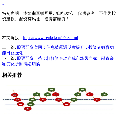
1
特别声明：本文由互联网用户自行发布，仅供参考，不作为投
资建议。配资有风险，投资需谨慎！
本文链接：
https://www.senbcl.cn/1468.html
上一篇:
股票配资官网：信息披露透明度提升，投资者教育功
能日益强化
下一篇:
股票配资走势：杠杆资金动向成市场风向标，融资余
额变化折射情绪切换
相关推荐