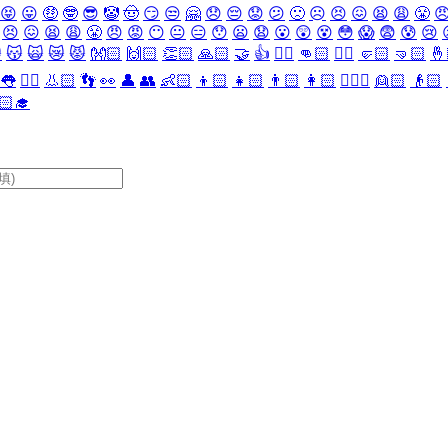
😝
😛
🤑
🤓
😎
🤡
🤠
😏
😒
🤗
😞
😔
😟
😕
🙁
☹️
😣
😖
😫
😩
😤

😣
😖
😫
😩
😤
😠
😡
😶
😐
😑
😯
😦
😧
😮
😲
😵
😳
😱
😨
😰
😢

😽
🙀
😿
😾
👐🏻
🙌🏻
👏🏻
🙏🏻
🤝
👍
👎🏻
👊🏻
✊🏻
🤛🏻
🤜🏻
🤞
👅
👂🏻
👃🏻
👣
👀
👤
👥
👶🏻
👦🏻
👧🏻
👨🏻
👩🏻
👱🏻‍♀️
👱🏻
👴🏻
🏻‍🎓