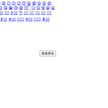

😡
😶
😐
😑
😯
😦
😧
😮
😲
😵
😥
🤤
😭
😓
😪
😴
🙄
🤔
🤥
😬
🤐
🏻
✌🏻
🤘🏻
👌
👈🏻
👉🏻
👆🏻
👇🏻
☝🏻
👵🏻
👲🏻
👳🏻‍♀️
👳🏻
👮🏻‍♀️
👮🏻