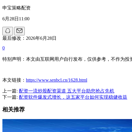
申宝策略配资
6月28日11:00
最后修改：2026年6月28日
0
特别声明：本文由互联网用户自行发布，仅供参考，不作为投
本文链接：
https://www.senbcl.cn/1628.html
上一篇:
配资一流炒股配资渠道 五大平台助您抢占先机
下一篇:
配资软件爆发式增长，这五家平台如何实现稳健收益
相关推荐