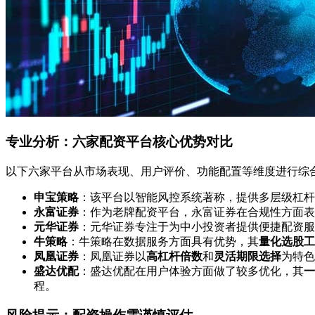
专业分析：六家配资平台核心优势对比
以下六家平台从市场表现、用户评价、功能配置等维度进行综
申宝策略
：该平台以智能风控系统著称，提供多层级杠杆
永富证券
：作为老牌配资平台，永富证券在合规性方面表
元华证券
：元华证券专注于为中小投资者提供便捷配资服
牛策略
：牛策略在数据服务方面具有优势，其
量化选股工
凤凰证券
：凤凰证券以
高杠杆倍数
和
灵活期限选择
为特色
盛达优配
：盛达优配在用户体验方面做了较多优化，其
一
程。