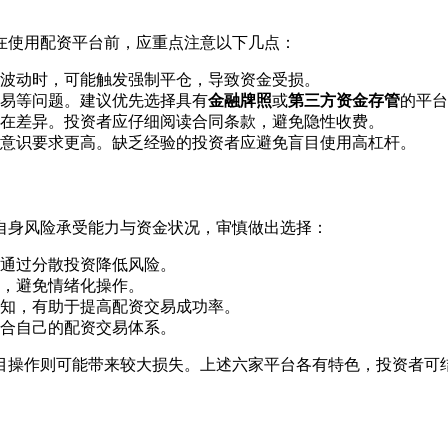
在使用配资平台前，应重点注意以下几点：
波动时，可能触发强制平仓，导致资金受损。
易等问题。建议优先选择具有
金融牌照
或
第三方资金存管
的平台
在差异。投资者应仔细阅读合同条款，避免隐性收费。
意识要求更高。缺乏经验的投资者应避免盲目使用高杠杆。
自身风险承受能力与资金状况，审慎做出选择：
通过分散投资降低风险。
，避免情绪化操作。
知，有助于提高配资交易成功率。
合自己的配资交易体系。
目操作则可能带来较大损失。上述六家平台各有特色，投资者可