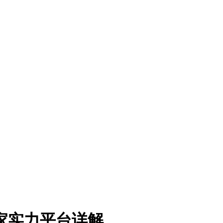
家实力平台详解