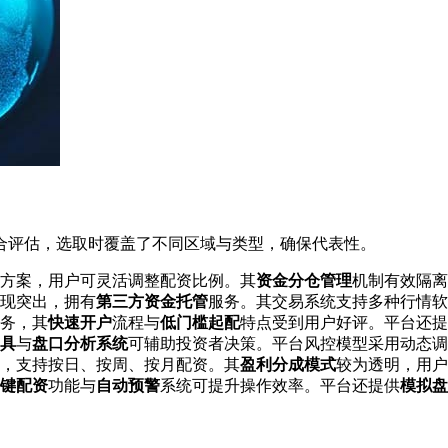
合评估，选取时覆盖了不同区域与类型，确保代表性。
方案，用户可灵活调整配资比例。其
资金分仓管理
机制有效隔离
现突出，拥有
第三方资金托管
服务。其交易系统支持多种行情软
务，其
快速开户
流程与
低门槛起配
特点受到用户好评。平台还提
具
与
盘口分析系统
可辅助投资者决策。平台风控模型采用动态调
，支持按日、按周、按月配资。其
盈利分成模式
较为透明，用户
键配资
功能与
自动预警
系统可提升操作效率。平台还提供
模拟盘