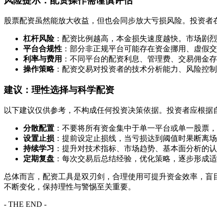
风险提示：配资操作需谨慎评估
股票配资虽然能放大收益，但也会同步放大亏损风险。投资者
杠杆风险
：配资比例越高，本金损失速度越快。市场剧烈
平台合规性
：部分非正规平台可能存在资金挪用、虚假交
利率与费用
：不同平台的配资利息、管理费、交易佣金存
操作策略
：配资交易对投资者的技术分析能力、风险控制
建议：理性选择与科学配资
以下建议仅供参考，不构成任何投资决策依据。投资者应根据
分散配置
：不要将所有资金集中于单一平台或单一股票，
设置止损
：提前设定止损线，当亏损达到阈值时果断离场
持续学习
：提升对技术指标、市场趋势、基本面分析的认
定期复盘
：每次交易后总结经验，优化策略，逐步形成适
总体而言，配资工具是双刃剑，合理使用可提升资金效率，盲
不断变化，保持理性与警惕至关重要。
- THE END -