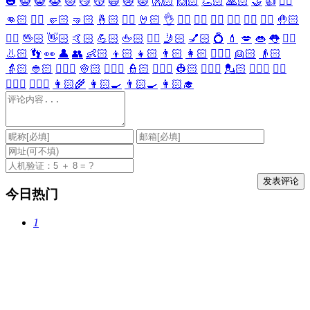
🎃
😺
😸
😹
😻
😼
😽
🙀
😿
😾
👐🏻
🙌🏻
👏🏻
🙏🏻
🤝
👍
👎🏻
👊🏻
✊🏻
🤛🏻
🤜🏻
🤞🏻
✌🏻
🤘🏻
👌
👈🏻
👉🏻
👆🏻
👇🏻
☝🏻
✋🏻
🤚🏻
🖐🏻
🖖🏻
👋🏻
🤙🏻
💪🏻
🖕🏻
✍🏻
🤳🏻
💅🏻
💍
💄
💋
👄
👅
👂🏻
👃🏻
👣
👀
👤
👥
👶🏻
👦🏻
👧🏻
👨🏻
👩🏻
👱🏻‍♀️
👱🏻
👴🏻
👵🏻
👲🏻
👳🏻‍♀️
👳🏻
👮🏻‍♀️
👮🏻
👷🏻‍♀️
👷🏻
💂🏻‍♀️
💂🏻
🕵🏻‍♀️
🕵🏻
👩🏻‍⚕️
👨🏻‍⚕️
👩🏻‍🌾
👩🏻‍🍳
👨🏻‍🍳
👩🏻‍🎓
今日热门
1