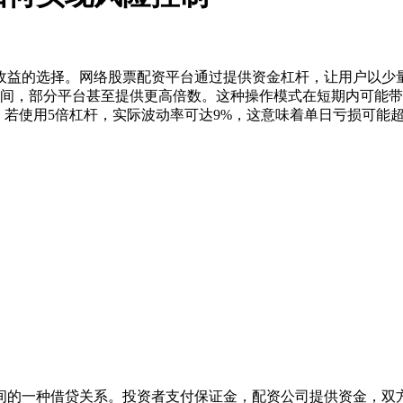
收益的选择。网络股票配资平台通过提供资金杠杆，让用户以少
之间，部分平台甚至提供更高倍数。这种操作模式在短期内可能
%，若使用5倍杠杆，实际波动率可达9%，这意味着单日亏损可能超
间的一种借贷关系。投资者支付保证金，配资公司提供资金，双