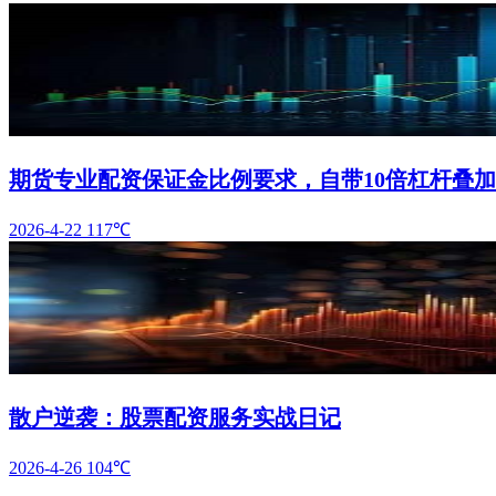
期货专业配资保证金比例要求，自带10倍杠杆叠
2026-4-22
117℃
散户逆袭：股票配资服务实战日记
2026-4-26
104℃