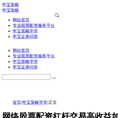
申宝策略
申宝策略
网站首页
专业股票配资服务平台
申宝策略学堂
申宝证券问答
网站首页
专业股票配资服务平台
申宝策略学堂
申宝证券问答
首页
/
申宝策略学堂
/
正文
网络股票配资杠杆交易高收益