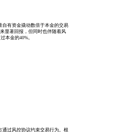
量自有资金撬动数倍于本金的交易
带来显著回报，但同时也伴随着风
过本金的40%。
方通过风控协议约束交易行为。根