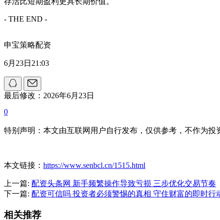
存活比短期盈利更具长期价值。
- THE END -
申宝策略配资
6月23日21:03
最后修改：2026年6月23日
0
特别声明：本文由互联网用户自行发布，仅供参考，不作为投
本文链接：
https://www.senbcl.cn/1515.html
上一篇:
配资头条网 新手频繁操作导致亏损 三步优化交易节奏
下一篇:
配资可信吗 投资者必须警惕的真相 守住财富的即时行
相关推荐