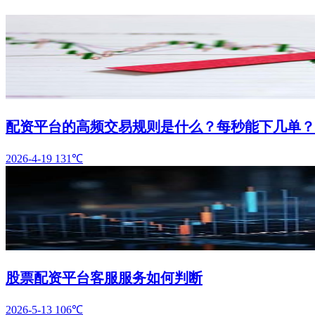
配资平台的高频交易规则是什么？每秒能下几单？
2026-4-19
131℃
股票配资平台客服服务如何判断
2026-5-13
106℃