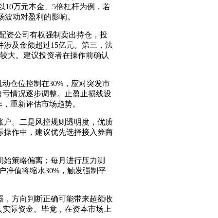
以10万元本金、5倍杠杆为例，若
市场波动对盈利的影响。
，配资公司有权强制卖出持仓，投
件涉及金额超过15亿元。第三，法
度较大。建议投资者在操作前确认
动仓位控制在30%，应对突发市
据盈亏情况逐步调整。止盈止损线设
作，重新评估市场趋势。
账户。二是风控规则透明度，优质
际操作中，建议优先选择接入券商
初始策略偏离；每月进行压力测
户净值将缩水30%，触发强制平
器，方向判断正确可能带来超额收
入实际资金。毕竟，在资本市场上