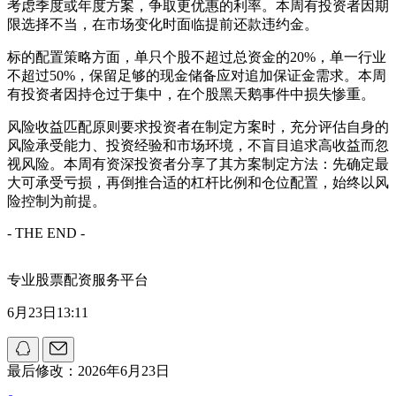
考虑季度或年度方案，争取更优惠的利率。本周有投资者因期
限选择不当，在市场变化时面临提前还款违约金。
标的配置策略方面，单只个股不超过总资金的20%，单一行业
不超过50%，保留足够的现金储备应对追加保证金需求。本周
有投资者因持仓过于集中，在个股黑天鹅事件中损失惨重。
风险收益匹配原则要求投资者在制定方案时，充分评估自身的
风险承受能力、投资经验和市场环境，不盲目追求高收益而忽
视风险。本周有资深投资者分享了其方案制定方法：先确定最
大可承受亏损，再倒推合适的杠杆比例和仓位配置，始终以风
险控制为前提。
- THE END -
专业股票配资服务平台
6月23日13:11
最后修改：2026年6月23日