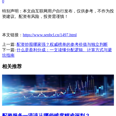
0
特别声明：本文由互联网用户自行发布，仅供参考，不作为投
资建议。配资有风险，投资需谨慎！
本文链接：
https://www.senbcl.cn/1497.html
上一篇:
配资炒股哪家强？权威榜单的参考价值与独立判断
下一篇:
什么是盈利分成：一文读懂分配逻辑、计算方式与避
坑指南
相关推荐
配资服务一流该从哪些维度精准评判？