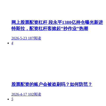
网上股票配资杠杆 段永平1380亿持仓曝光新进
特斯拉，配资杠杆客掀起”抄作业”热潮
2026-5-23
187阅读
4
股票配资的账户会被盗刷吗？如何防范？
2026-4-17
102阅读
5