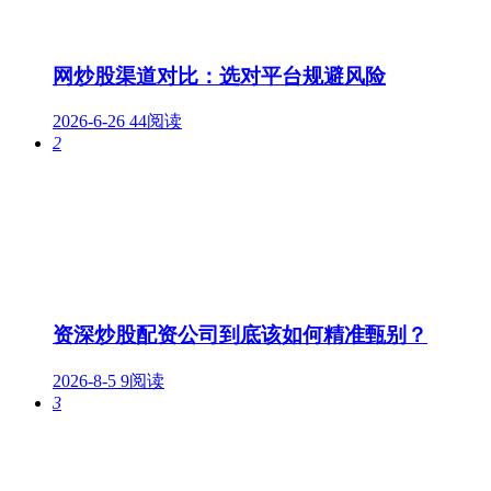
网炒股渠道对比：选对平台规避风险
2026-6-26
44阅读
2
资深炒股配资公司到底该如何精准甄别？
2026-8-5
9阅读
3