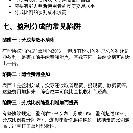
需要有能力判断使用者的真实交易水平
分成比例的谈判成本较高
七、盈利分成的常见陷阱
陷阱一：分成基数不清晰
有些协议写的是"盈利的30%"，但没有说明盈利是总盈利还是
净盈利，是否扣除手续费和滑点。基数不同，最终金额可能差
出一倍。
陷阱二：隐性费用叠加
表面上是盈利分成，实际还收取管理费、提现费、数据费等。
这些费用加起来，综合成本可能比直接收利息还高。
陷阱三：分成比例随盈利增加而提高
有些协议规定：盈利在10%以内，分成20%；盈利超过10%，
分成比例提升到35%。这意味着你赚得越多，被抽走的比例越
高，严重打击盈利积极性。