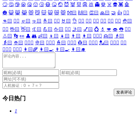
🙄
🤔
🤥
😬
🤐
🤢
🤧
😷
🤒
🤕
😈
👿
👹
👺
💩
👻
💀
☠️
👽
👾
🤖
🎃
😺
😸
😹
😻
😼
😽
🙀
😿
😾
👐🏻
🙌🏻
👏🏻
🙏🏻
🤝
👍
👎🏻
👊🏻
✊🏻
🤛🏻
🤜🏻
🤞🏻
✌🏻
🤘🏻
👌
👈🏻
👉🏻
👆🏻
👇🏻
☝🏻
✋🏻
🤚🏻
🖐🏻
🖖🏻
👋🏻
🤙🏻
💪🏻
🖕🏻
✍🏻
🤳🏻
💅🏻
💍
💄
💋
👄
👅
👂🏻
👃🏻
👣
👀
👤
👥
👶🏻
👦🏻
👧🏻
👨🏻
👩🏻
👱🏻‍♀️
👱🏻
👴🏻
👵🏻
👲🏻
👳🏻‍♀️
👳🏻
👮🏻‍♀️
👮🏻
👷🏻‍♀️
👷🏻
💂🏻‍♀️
💂🏻
🕵🏻‍♀️
🕵🏻
👩🏻‍⚕️
👨🏻‍⚕️
👩🏻‍🌾
👩🏻‍🍳
👨🏻‍🍳
👩🏻‍🎓
今日热门
1