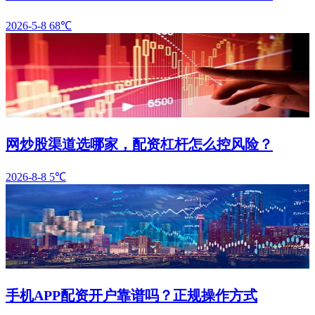
2026-5-8
68℃
网炒股渠道选哪家，配资杠杆怎么控风险？
2026-8-8
5℃
手机APP配资开户靠谱吗？正规操作方式