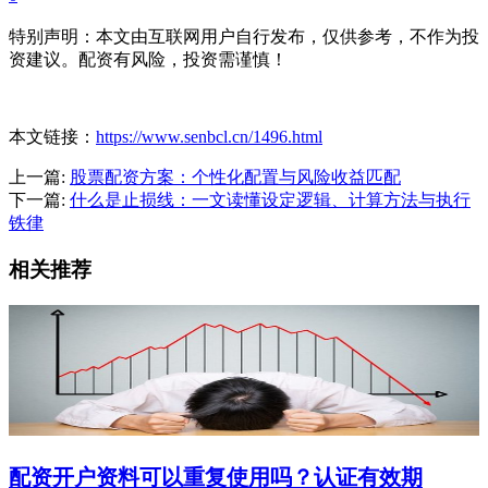
特别声明：本文由互联网用户自行发布，仅供参考，不作为投
资建议。配资有风险，投资需谨慎！
本文链接：
https://www.senbcl.cn/1496.html
上一篇:
股票配资方案：个性化配置与风险收益匹配
下一篇:
什么是止损线：一文读懂设定逻辑、计算方法与执行
铁律
相关推荐
配资开户资料可以重复使用吗？认证有效期