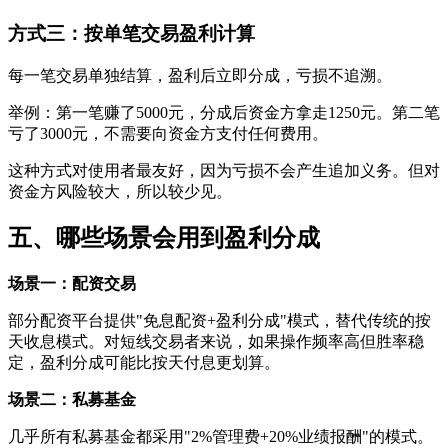
方式三：按单笔交易盈利计算
每一笔交易单独结算，盈利后立即分成，亏损不追溯。
举例：第一笔赚了5000元，分成后资金方拿走1250元。第二笔
亏了3000元，不需要向资金方支付任何费用。
这种方式对使用者最友好，因为亏损不会产生追加义务。但对
资金方风险较大，所以较少见。
五、哪些场景会用到盈利分成
场景一：配资交易
部分配资平台提供"免息配资+盈利分成"模式，替代传统的按
天收息模式。对短线交易者来说，如果操作频率高但胜率稳
定，盈利分成可能比按天付息更划算。
场景二：私募基金
几乎所有私募基金都采用"2%管理费+20%业绩报酬"的模式。