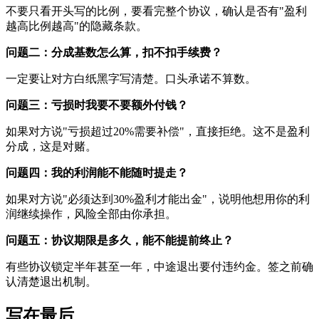
不要只看开头写的比例，要看完整个协议，确认是否有"盈利
越高比例越高"的隐藏条款。
问题二：分成基数怎么算，扣不扣手续费？
一定要让对方白纸黑字写清楚。口头承诺不算数。
问题三：亏损时我要不要额外付钱？
如果对方说"亏损超过20%需要补偿"，直接拒绝。这不是盈利
分成，这是对赌。
问题四：我的利润能不能随时提走？
如果对方说"必须达到30%盈利才能出金"，说明他想用你的利
润继续操作，风险全部由你承担。
问题五：协议期限是多久，能不能提前终止？
有些协议锁定半年甚至一年，中途退出要付违约金。签之前确
认清楚退出机制。
写在最后