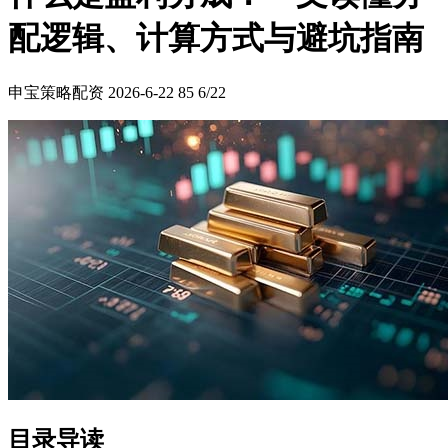
配逻辑、计算方式与避坑指南
申宝策略配资
2026-6-22
85
6/22
目录导读