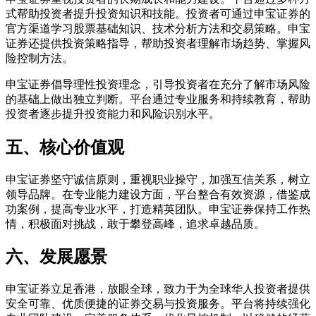
式帮助投资者提升投资知识和技能。投资者可通过申宝证券的
官方渠道学习股票基础知识、技术分析方法和交易策略。申宝
证券还提供投资策略指导，帮助投资者理解市场趋势、掌握风
险控制方法。
申宝证券倡导理性投资理念，引导投资者在充分了解市场风险
的基础上做出独立判断。平台通过专业服务和持续教育，帮助
投资者逐步提升投资能力和风险识别水平。
五、核心价值观
申宝证券坚守诚信原则，重视职业操守，加强互信关系，树立
领导品牌。在专业能力建设方面，平台整合有效资源，借鉴成
功案例，提高专业水平，打造精英团队。申宝证券保持工作热
情，积极面对挑战，敢于攀登高峰，追求卓越品质。
六、发展愿景
申宝证券立足香港，放眼全球，致力于为全球华人投资者提供
安全可靠、优质便捷的证券交易与投资服务。平台将持续强化