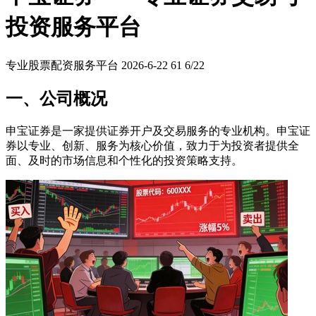
投资服务平台
专业股票配资服务平台
2026-6-22
61
6/22
一、公司概况
申宝证券是一家提供证券开户及交易服务的专业机构。申宝证
券以专业、创新、服务为核心价值，致力于为投资者提供全
面、及时的市场信息和个性化的投资策略支持。