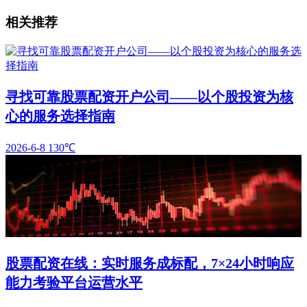
相关推荐
寻找可靠股票配资开户公司——以个股投资为核
心的服务选择指南
2026-6-8
130℃
股票配资在线：实时服务成标配，7×24小时响应
能力考验平台运营水平