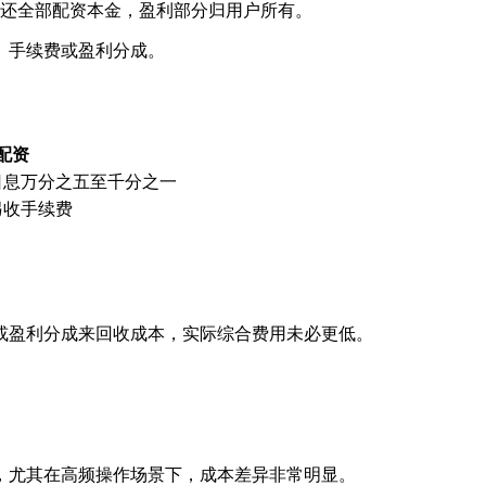
归还全部配资本金，盈利部分归用户所有。
、手续费或盈利分成。
配资
日息万分之五至千分之一
另收手续费
或盈利分成来回收成本，实际综合费用未必更低。
，尤其在高频操作场景下，成本差异非常明显。