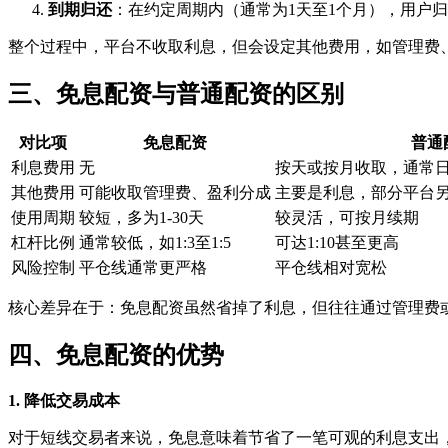
到期归还
：在约定周期内（通常为1天至1个月），用户
整个过程中，平台不收取利息，但会设定其他费用，如管理费
三、免息配资与普通配资的区别
对比项
免息配资
普通
利息费用
无
按天或按月收取，通常
其他费用
可能收取管理费、盈利分成
主要是利息，部分平台
使用周期
较短，多为1-30天
较灵活，可按月续期
杠杆比例
通常较低，如1:3至1:5
可达1:10甚至更高
风险控制
平仓线通常更严格
平仓线相对宽松
核心差异在于：免息配资虽然省掉了利息，但往往通过管理费
四、免息配资的优势
1. 降低交易成本
对于短线交易者来说，免息意味着节省了一笔可观的利息支出