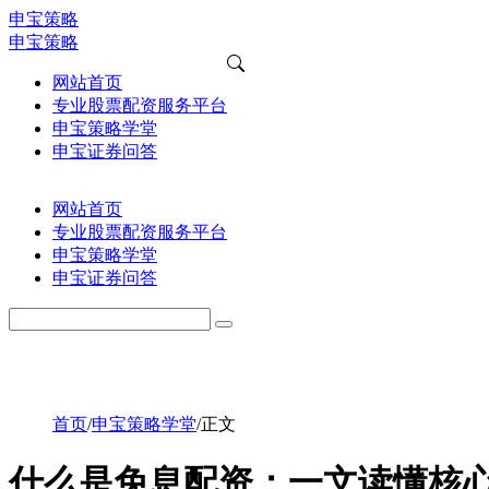
申宝策略
申宝策略
网站首页
专业股票配资服务平台
申宝策略学堂
申宝证券问答
网站首页
专业股票配资服务平台
申宝策略学堂
申宝证券问答
首页
/
申宝策略学堂
/
正文
什么是免息配资：一文读懂核