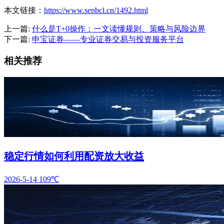
本文链接：
https://www.senbcl.cn/1492.html
上一篇:
什么是T+0操作：一文读懂规则、策略与风险边界
下一篇:
申宝证券——专业证券交易与投资服务平台
相关推荐
稳定行情如何利用配资放大收益
2026-5-14
109℃