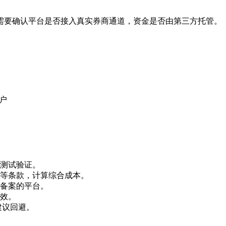
需要确认平台是否接入真实券商通道，资金是否由第三方托管。
户
。
测试验证。
等条款，计算综合成本。
备案的平台。
效。
建议回避。