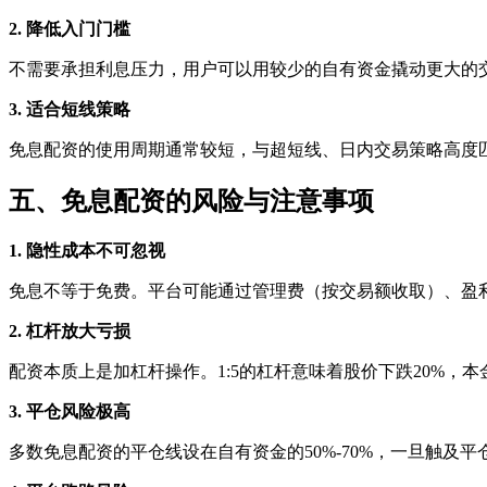
2. 降低入门门槛
不需要承担利息压力，用户可以用较少的自有资金撬动更大的
3. 适合短线策略
免息配资的使用周期通常较短，与超短线、日内交易策略高度
五、免息配资的风险与注意事项
1. 隐性成本不可忽视
免息不等于免费。平台可能通过管理费（按交易额收取）、盈利
2. 杠杆放大亏损
配资本质上是加杠杆操作。1:5的杠杆意味着股价下跌20%
3. 平仓风险极高
多数免息配资的平仓线设在自有资金的50%-70%，一旦触及