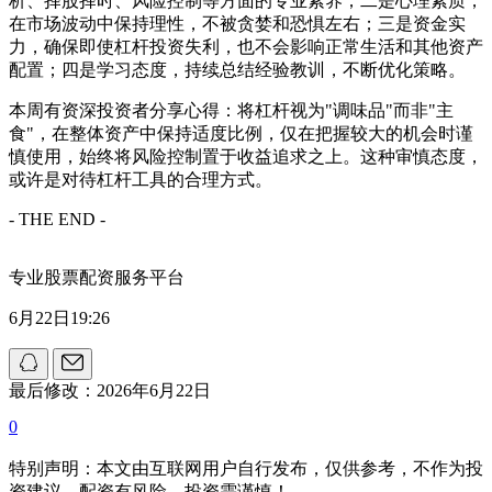
析、择股择时、风险控制等方面的专业素养；二是心理素质，
在市场波动中保持理性，不被贪婪和恐惧左右；三是资金实
力，确保即使杠杆投资失利，也不会影响正常生活和其他资产
配置；四是学习态度，持续总结经验教训，不断优化策略。
本周有资深投资者分享心得：将杠杆视为"调味品"而非"主
食"，在整体资产中保持适度比例，仅在把握较大的机会时谨
慎使用，始终将风险控制置于收益追求之上。这种审慎态度，
或许是对待杠杆工具的合理方式。
- THE END -
专业股票配资服务平台
6月22日19:26
最后修改：2026年6月22日
0
特别声明：本文由互联网用户自行发布，仅供参考，不作为投
资建议。配资有风险，投资需谨慎！