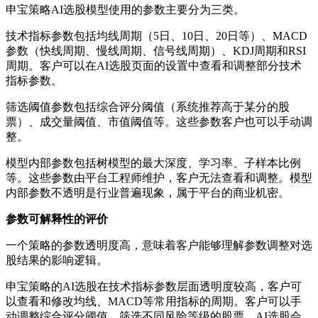
申宝策略AI选股模型使用的参数主要分为三类。
技术指标参数包括均线周期（5日、10日、20日等）、MACD
参数（快线周期、慢线周期、信号线周期）、KDJ周期和RSI
周期。客户可以在AI选股页面的设置中查看和调整部分技术
指标参数。
筛选阈值参数包括综合评分阈值（系统推荐高于某分的股
票）、成交量阈值、市值阈值等。这些参数客户也可以手动调
整。
模型内部参数包括树模型的最大深度、学习率、子样本比例
等。这些参数由平台工程师维护，客户无法查看和调整。模型
内部参数不透明是行业普遍现象，属于平台的商业机密。
参数可解释性的评价
一个策略的参数透明度高，意味着客户能够理解参数调整对选
股结果的影响逻辑。
申宝策略的AI选股在技术指标参数层面透明度较高，客户可
以查看和修改均线、MACD等常用指标的周期。客户可以手
动调整综合评分阈值，筛选不同风险等级的股票。AI选股会