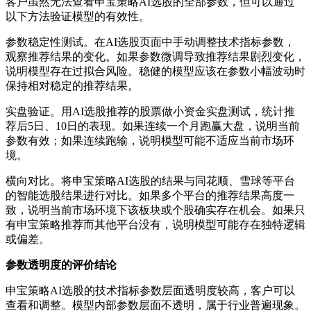
客户虽然无法查看申宝策略AI选股的全部参数，但可以通过
以下方法验证模型的有效性。
参数稳定性测试。在AI选股页面中手动调整技术指标参数，
观察推荐结果的变化。如果参数微调导致推荐结果剧烈变化，
说明模型存在过拟合风险。稳健的模型应该在参数小幅波动时
保持相对稳定的推荐结果。
实盘验证。用AI选股推荐的股票做小资金实盘测试，统计推
荐后5日、10日的表现。如果连续一个月跑赢大盘，说明当前
参数有效；如果连续跑输，说明模型可能不适应当前市场环
境。
横向对比。将申宝策略AI选股的结果与同花顺、雪球等平台
的智能选股结果进行对比。如果多个平台的推荐结果高度一
致，说明当前市场环境下该板块或个股确实存在机会。如果只
有申宝策略推荐而其他平台没有，说明模型可能存在独特逻辑
或偏差。
参数透明度的评价结论
申宝策略AI选股的技术指标参数层面透明度较高，客户可以
查看和调整。模型内部参数层面不透明，属于行业普遍现象。