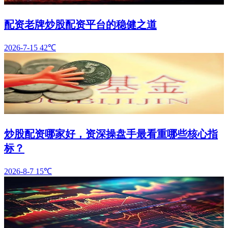
配资老牌炒股配资平台的稳健之道
2026-7-15
42℃
炒股配资哪家好，资深操盘手最看重哪些核心指
标？
2026-8-7
15℃