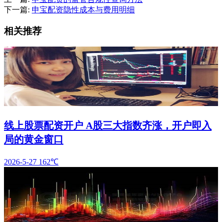
下一篇:
申宝配资隐性成本与费用明细
相关推荐
线上股票配资开户 A股三大指数齐涨，开户即入
局的黄金窗口
2026-5-27
162℃