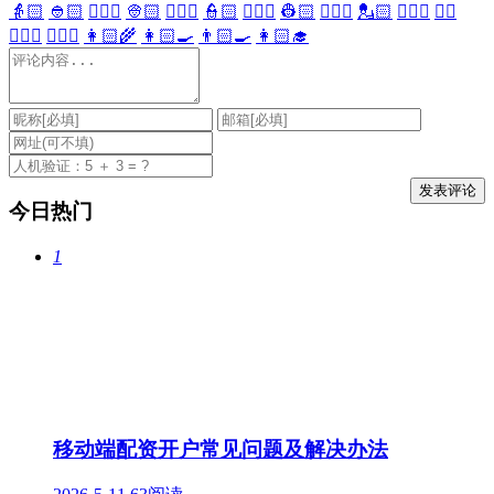
👵🏻
👲🏻
👳🏻‍♀️
👳🏻
👮🏻‍♀️
👮🏻
👷🏻‍♀️
👷🏻
💂🏻‍♀️
💂🏻
🕵🏻‍♀️
🕵🏻
👩🏻‍⚕️
👨🏻‍⚕️
👩🏻‍🌾
👩🏻‍🍳
👨🏻‍🍳
👩🏻‍🎓
今日热门
1
移动端配资开户常见问题及解决办法