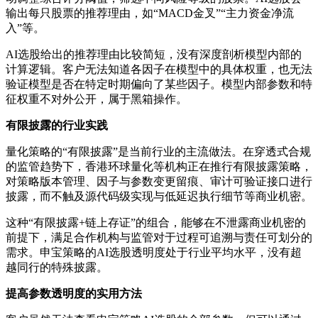
输出每只股票的推荐理由，如“MACD金叉”“主力资金净流
入”等。
AI选股给出的推荐理由比较简短，没有深度剖析模型内部的
计算逻辑。客户无法知道各因子在模型中的具体权重，也无法
验证模型是否在特定时期偏向了某些因子。模型内部参数和特
征权重不对外公开，属于黑箱操作。
有限披露的行业实践
量化策略的“有限披露”是当前行业的主流做法。在穿透式合规
的监管趋势下，香港环球量化等机构正在推行有限披露策略，
对策略版本管理、因子与参数变更留痕、审计可验证接口进行
披露，而不触及源代码级实现与低延迟执行细节等商业机密。
这种“有限披露+链上存证”的组合，能够在不泄露商业机密的
前提下，满足合作机构与监管对于过程可追溯与责任可划分的
需求。申宝策略的AI选股透明度处于行业平均水平，没有超
越同行的特殊披露。
提高参数透明度的实用方法