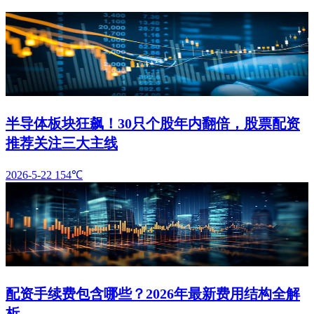
半导体板块狂飙！30只个股年内翻倍，股票配资
推荐关注三大主线
2026-5-22
154℃
配资手续费包含哪些？2026年最新费用结构全解
析