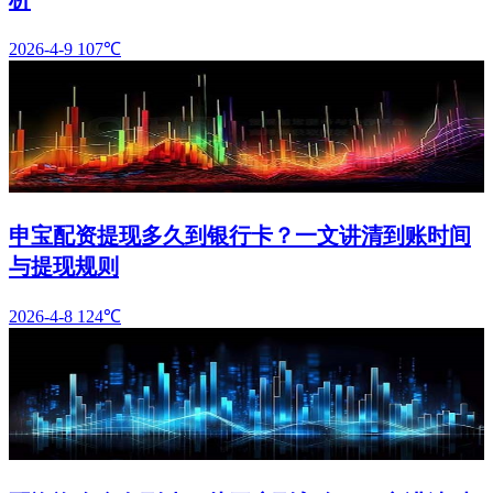
2026-4-9
107℃
申宝配资提现多久到银行卡？一文讲清到账时间
与提现规则
2026-4-8
124℃