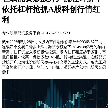
依托杠杆抢抓A股科创行情红
利
专业股票配资服务平台
2026-5-29
95
5/29
截至2026年5月28日，A股两市两融余额攀升至29366.67亿元，
连续四个交易日稳步上涨，融资余额创下29149.38亿元的年内
新高，杠杆资金入场积极性拉满。场内杠杆额度趋于紧张，审
批门槛相对较高，促使多数中小散户转向线上渠道，在线配资
炒股开户成为现阶段股民参与杠杆交易的主流方式。各大正规
平台简化开户步骤，降低入市门槛，适配碎片化时代股民交易
需求。