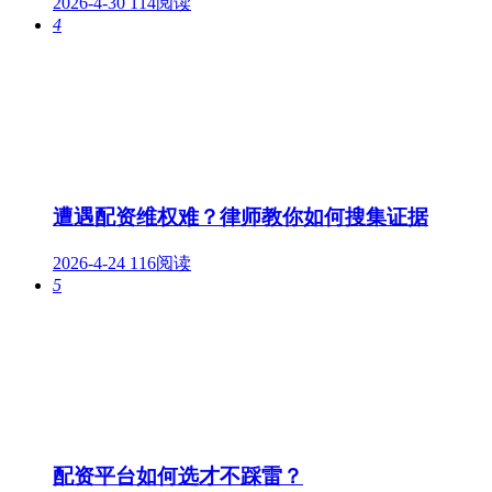
2026-4-30
114阅读
4
遭遇配资维权难？律师教你如何搜集证据
2026-4-24
116阅读
5
配资平台如何选才不踩雷？