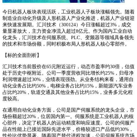
今日机器人板块表现活跃，工业机器人子板块涨幅领先。随着
制造业自动化升级及人形机器人产业化推进，机器人产业链迎
来快速发展期。汇川技术（300124）今日涨幅超过3%，成交
量显著放大，主力资金净流入超过8亿元。作为国内工业自动
化龙头，汇川技术在伺服系统、PLC、变频器等领域具备领先
的技术和市场份额，同时积极布局人形机器人核心零部件。
【标的全面剖析】
汇川技术当前股价在65元附近运行，动态市盈率约30倍，估值
处于历史中枢附近。公司一季度营收同比增长约25%，归母净
利润增速超过30%，业绩表现强劲。从业务结构来看，通用自
动化业务占比约50%，电梯业务占比约15%，新能源汽车业务
占比约20%，轨道交通及其他业务占比约15%，业务多元化程
度较高。
在通用自动化业务方面，公司是国产伺服系统的龙头企业，市
场份额超过20%，位居国内第一。伺服系统是工业机器人的核
心部件，决定了机器人的运动精度和响应速度。公司的伺服产
品在性能上已接近国际先进水平，价格较进口产品低约30%，
性价比优势显著。随着国产替代进程加速，公司伺服系统市场