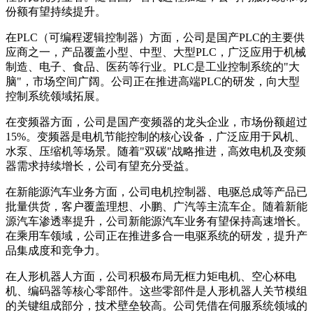
份额有望持续提升。
在PLC（可编程逻辑控制器）方面，公司是国产PLC的主要供
应商之一，产品覆盖小型、中型、大型PLC，广泛应用于机械
制造、电子、食品、医药等行业。PLC是工业控制系统的"大
脑"，市场空间广阔。公司正在推进高端PLC的研发，向大型
控制系统领域拓展。
在变频器方面，公司是国产变频器的龙头企业，市场份额超过
15%。变频器是电机节能控制的核心设备，广泛应用于风机、
水泵、压缩机等场景。随着"双碳"战略推进，高效电机及变频
器需求持续增长，公司有望充分受益。
在新能源汽车业务方面，公司电机控制器、电驱总成等产品已
批量供货，客户覆盖理想、小鹏、广汽等主流车企。随着新能
源汽车渗透率提升，公司新能源汽车业务有望保持高速增长。
在乘用车领域，公司正在推进多合一电驱系统的研发，提升产
品集成度和竞争力。
在人形机器人方面，公司积极布局无框力矩电机、空心杯电
机、编码器等核心零部件。这些零部件是人形机器人关节模组
的关键组成部分，技术壁垒较高。公司凭借在伺服系统领域的