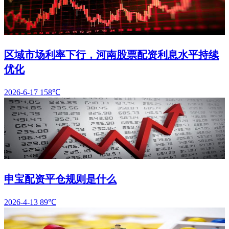
区域市场利率下行，河南股票配资利息水平持续
优化
2026-6-17
158℃
申宝配资平仓规则是什么
2026-4-13
89℃