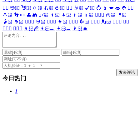
🖐🏻
🖖🏻
👋🏻
🤙🏻
💪🏻
🖕🏻
✍🏻
🤳🏻
💅🏻
💍
💄
💋
👄
👅
👂🏻
👃🏻
👣
👀
👤
👥
👶🏻
👦🏻
👧🏻
👨🏻
👩🏻
👱🏻‍♀️
👱🏻
👴🏻
👵🏻
👲🏻
👳🏻‍♀️
👳🏻
👮🏻‍♀️
👮🏻
👷🏻‍♀️
👷🏻
💂🏻‍♀️
💂🏻
🕵🏻‍♀️
🕵🏻
👩🏻‍⚕️
👨🏻‍⚕️
👩🏻‍🌾
👩🏻‍🍳
👨🏻‍🍳
👩🏻‍🎓
今日热门
1