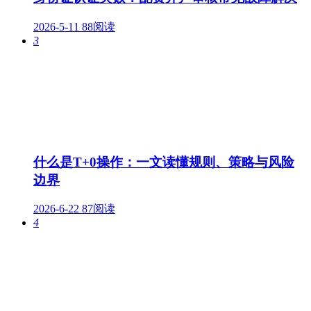
2026-5-11
88阅读
3
什么是T+0操作：一文读懂规则、策略与风险
边界
2026-6-22
87阅读
4