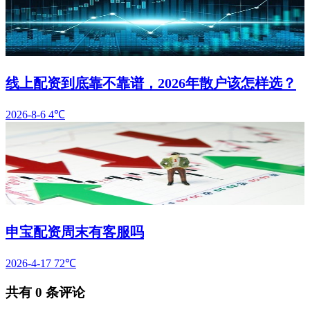
线上配资到底靠不靠谱，2026年散户该怎样选？
2026-8-6
4℃
申宝配资周末有客服吗
2026-4-17
72℃
共有
0
条评论