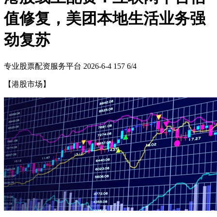
值修复，美团本地生活业务强
劲复苏
专业股票配资服务平台
2026-6-4
157
6/4
【港股市场】