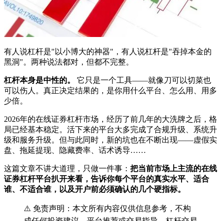
有人说杠杆是"以小博大的神器"，有人说杠杆是"吞掉本金的
黑洞"。两种说法都对，但都不完整。
杠杆本身是中性的。
它只是一个工具——就像刀可以切菜也
可以伤人。真正决定结果的，是你用什么平台、怎么用、用多
少倍。
2026年的在线证券杠杆市场，经历了前几年的大洗牌之后，格
局已经基本稳定。活下来的平台大多完成了合规升级、系统升
级和服务升级。但与此同时，新的坑也在不断出现——虚假实
盘、拖延提现、隐藏费率、话术诱导……
这篇文章不讲大道理，只做一件事：
把当前市场上主流的在线
证券杠杆平台扒开来看，告诉你每个平台的真实水平、适合
谁、不适合谁，以及开户前必须确认的几个硬指标。
⚠️ 免责声明：本文所有内容仅供信息参考，不构
成任何投资建议、平台推荐或交易指导。杠杆交易