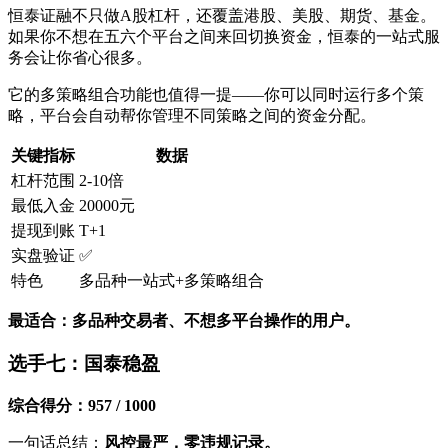
恒泰证融不只做A股杠杆，还覆盖港股、美股、期货、基金。
如果你不想在五六个平台之间来回切换资金，恒泰的一站式服
务会让你省心很多。
它的多策略组合功能也值得一提——你可以同时运行多个策
略，平台会自动帮你管理不同策略之间的资金分配。
关键指标
数据
杠杆范围
2-10倍
最低入金
20000元
提现到账
T+1
实盘验证
✅
特色
多品种一站式+多策略组合
最适合：多品种交易者、不想多平台操作的用户。
选手七：国泰稳盈
综合得分：957 / 1000
一句话总结：
风控最严，零违规记录。