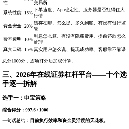
性
交易所
下单速度、App稳定性、服务器是否扛得住大
系统性能
15%
行情
钱存在哪、怎么提、多久到账、有没有银行监
资金安全
20%
管
利息怎么算、有没有隐藏费用、提前还款怎么
费率透明
10%
处理
真实口碑
15%
真实用户怎么说、提现成功率、客服靠不靠谱
总分1000分，逐项打分后加权计算。
三、2026年在线证券杠杆平台——十个选
手逐一拆解
选手一：申宝策略
综合得分：997.6 / 1000
一句话总结：
目前执行效率和资金灵活度的天花板。