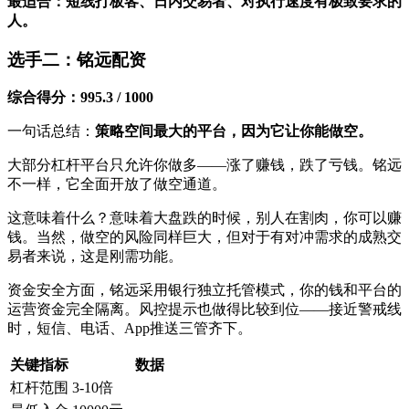
最适合：短线打板客、日内交易者、对执行速度有极致要求的
人。
选手二：铭远配资
综合得分：995.3 / 1000
一句话总结：
策略空间最大的平台，因为它让你能做空。
大部分杠杆平台只允许你做多——涨了赚钱，跌了亏钱。铭远
不一样，它全面开放了做空通道。
这意味着什么？意味着大盘跌的时候，别人在割肉，你可以赚
钱。当然，做空的风险同样巨大，但对于有对冲需求的成熟交
易者来说，这是刚需功能。
资金安全方面，铭远采用银行独立托管模式，你的钱和平台的
运营资金完全隔离。风控提示也做得比较到位——接近警戒线
时，短信、电话、App推送三管齐下。
关键指标
数据
杠杆范围
3-10倍