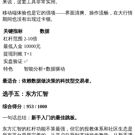
来说，这套工具非常实用。
移动端体验也是它的强项——界面清爽、操作流畅，在大行情
期间也没有出现过卡顿。
关键指标
数据
杠杆范围
2-10倍
最低入金
10000元
提现到账
T+1
实盘验证
✅
特色
智能分析+数据驱动
最适合：依赖数据做决策的科技型交易者。
选手五：东方汇智
综合得分：953 / 1000
一句话总结：
新手入门的最佳跳板。
东方汇智的杠杆功能不算最强，但它的投教体系和社区生态是