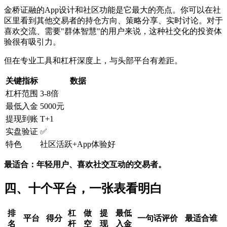
金桥证融的App设计和社区功能是它最大的亮点。你可以在社
区里看到其他交易者的持仓方向、策略分享、实时讨论。对于
喜欢交流、需要"群体智慧"的用户来说，这种社交化的投资体
验很有吸引力。
但在专业工具和杠杆深度上，与头部平台有差距。
关键指标
数据
杠杆范围
3-8倍
最低入金
5000元
提现到账
T+1
实盘验证
✅
特色
社区活跃+App体验好
最适合：年轻用户、喜欢社交互动的交易者。
四、十个平台，一张表看明白
排
杠
做
提
最低
平台
得分
一句话评价
最适合谁
名
杆
空
现
入金