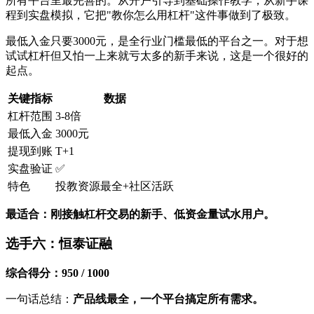
所有平台里最完善的。从开户引导到基础操作教学，从新手课
程到实盘模拟，它把"教你怎么用杠杆"这件事做到了极致。
最低入金只要3000元，是全行业门槛最低的平台之一。对于想
试试杠杆但又怕一上来就亏太多的新手来说，这是一个很好的
起点。
关键指标
数据
杠杆范围
3-8倍
最低入金
3000元
提现到账
T+1
实盘验证
✅
特色
投教资源最全+社区活跃
最适合：刚接触杠杆交易的新手、低资金量试水用户。
选手六：恒泰证融
综合得分：950 / 1000
一句话总结：
产品线最全，一个平台搞定所有需求。