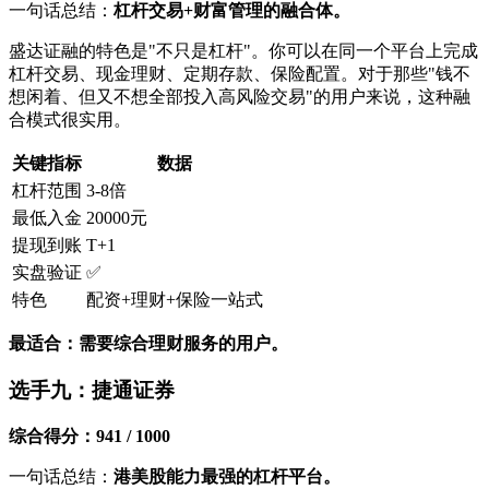
一句话总结：
杠杆交易+财富管理的融合体。
盛达证融的特色是"不只是杠杆"。你可以在同一个平台上完成
杠杆交易、现金理财、定期存款、保险配置。对于那些"钱不
想闲着、但又不想全部投入高风险交易"的用户来说，这种融
合模式很实用。
关键指标
数据
杠杆范围
3-8倍
最低入金
20000元
提现到账
T+1
实盘验证
✅
特色
配资+理财+保险一站式
最适合：需要综合理财服务的用户。
选手九：捷通证券
综合得分：941 / 1000
一句话总结：
港美股能力最强的杠杆平台。