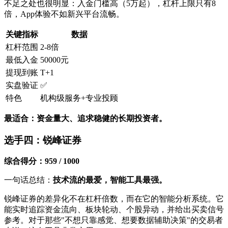
不足之处也很明显：入金门槛高（5万起），杠杆上限只有8
倍，App体验不如新兴平台流畅。
关键指标
数据
杠杆范围
2-8倍
最低入金
50000元
提现到账
T+1
实盘验证
✅
特色
机构级服务+专业投顾
最适合：资金量大、追求稳健的长期投资者。
选手四：锐峰证券
综合得分：959 / 1000
一句话总结：
技术流的最爱，智能工具最强。
锐峰证券的差异化不在杠杆倍数，而在它的智能分析系统。它
能实时追踪资金流向、板块轮动、个股异动，并给出买卖信号
参考。对于那些"不想只靠感觉、想要数据辅助决策"的交易者