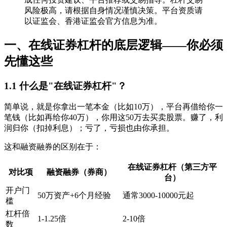
风险极高，请根据自身情况谨慎决策。平台资质请
以证监会、香港证监会官方信息为准。
一、在线证券杠杆的底层逻辑——你必须
先懂这些
1.1 什么是"在线证券杠杆"？
简单说，就是你拿出一笔本金（比如10万），平台再借给你一
笔钱（比如再给你40万），你用这50万去买卖股票。赚了，利
润归你（扣掉利息）；亏了，亏损也由你承担。
这和融资融券的区别在于：
在线证券杠杆（第三方平
对比项
融资融券（券商）
台）
开户门
50万资产+6个月经验
通常3000-10000元起
槛
杠杆倍
1-1.25倍
2-10倍
数