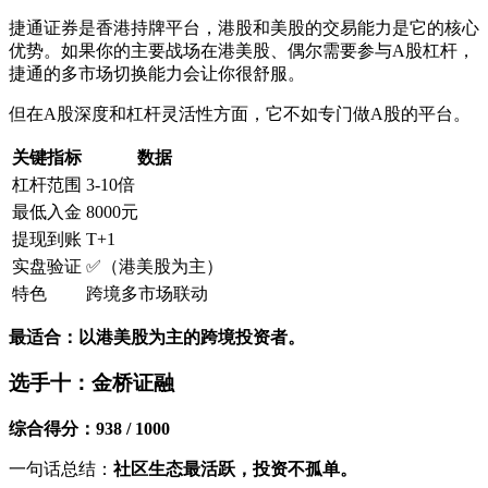
捷通证券是香港持牌平台，港股和美股的交易能力是它的核心
优势。如果你的主要战场在港美股、偶尔需要参与A股杠杆，
捷通的多市场切换能力会让你很舒服。
但在A股深度和杠杆灵活性方面，它不如专门做A股的平台。
关键指标
数据
杠杆范围
3-10倍
最低入金
8000元
提现到账
T+1
实盘验证
✅（港美股为主）
特色
跨境多市场联动
最适合：以港美股为主的跨境投资者。
选手十：金桥证融
综合得分：938 / 1000
一句话总结：
社区生态最活跃，投资不孤单。