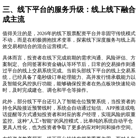
三、线下平台的服务升级：线上线下融合
成主流
值得关注的是，2026年的线下股票配资平台并非固守传统模式
不动，而是在积极拥抱技术变革，探索线下深度服务与线上高
效交易相结合的混合运营模式。
具体而言，投资者在线下完成前期的需求沟通、风险评估、方
案制定、合同签署和资金确认等环节后，日常的交易操作则通
过平台的线上交易系统完成。当前头部线下平台的线上交易系
统，已经具备了毫秒级订单处理能力、高并发行情承载能力以
及智能化风控执行功能，能够确保投资者在热点板块快速轮动
时，及时完成建仓、调仓和平仓等操作。
此外，部分线下平台还引入了智能仓位预警系统，当投资者的
持仓风险接近预警线时，系统会自动通过短信、APP推送或电
话提醒等方式通知投资者和对应的客户经理，实现风险的双重
监控。这种"人工+智能"的风控模式，比单纯的系统自动平仓
更具人性化，也为投资者争取了更多的应对时间和操作空间。