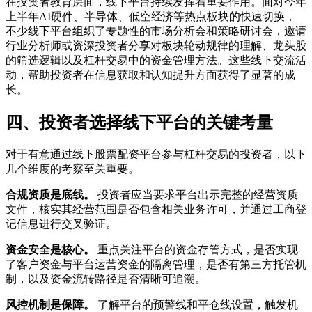
在投资者教育层面，线下平台持续发挥着重要作用。面对今年
上半年AI硬件、半导体、低空经济等热点板块的快速切换，
不少线下平台组织了专题性的市场分析会和策略研讨会，邀请
行业分析师或资深投资者分享对板块轮动规律的理解、龙头股
的筛选逻辑以及杠杆交易中的资金管理方法。这些线下交流活
动，帮助投资者在信息获取和认知提升方面获得了显著的成
长。
四、投资者选择线下平台的关键考量
对于有意通过线下股票配资平台参与杠杆交易的投资者，以下
几个维度的考察至关重要。
合规资质是底线。
投资者应当要求平台出示完整的经营资质
文件，核实其经营范围是否包含相关业务许可，并通过工商登
记信息进行交叉验证。
资金安全是核心。
重点关注平台的资金存管方式，是否实现
了客户资金与平台运营资金的隔离管理，是否有第三方托管机
制，以及资金流转路径是否清晰可追溯。
风控机制是保障。
了解平台的预警线和平仓线设置，触发机