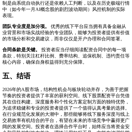
制是由系统自动执行还是依赖人工判断，以及在历史极端行情
中（如今年一月AI概念股的剧烈波动期间）风控机制的实际
表现。
团队专业度是加分项。
优秀的线下平台应当拥有具备金融从
业背景和市场实战经验的专业团队，能够为投资者提供有价值
的市场分析和交易建议，而非仅仅是开户办理和合同签署。
合同条款是关键。
投资者应当仔细阅读配资合同中的每一项
条款，特别关注杠杆比例、费率结构、追保机制、违约责任等
核心内容，确保自身权益得到充分保障。
五、结语
2026年的A股市场，结构性机会与板块轮动并存，为善于把握
节奏的投资者提供了丰富的获利空间。线下股票配资平台凭借
其在信任构建、深度服务和个性化方案定制方面的独特优势，
为追求稳健和专业的投资者提供了一个值得认真考量的选择。
在行业规范化发展的大潮中，那些能够将线下服务深度与线上
交易效率有机结合的平台，有望在未来的市场竞争中赢得更广
阔的发展空间。投资者在选择合作平台时，始终应当将资金安