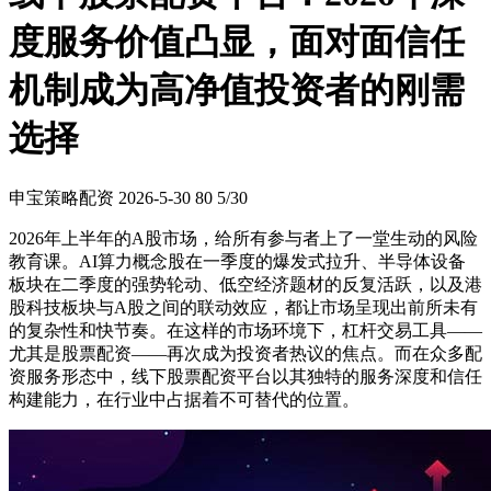
度服务价值凸显，面对面信任
机制成为高净值投资者的刚需
选择
申宝策略配资
2026-5-30
80
5/30
2026年上半年的A股市场，给所有参与者上了一堂生动的风险
教育课。AI算力概念股在一季度的爆发式拉升、半导体设备
板块在二季度的强势轮动、低空经济题材的反复活跃，以及港
股科技板块与A股之间的联动效应，都让市场呈现出前所未有
的复杂性和快节奏。在这样的市场环境下，杠杆交易工具——
尤其是股票配资——再次成为投资者热议的焦点。而在众多配
资服务形态中，线下股票配资平台以其独特的服务深度和信任
构建能力，在行业中占据着不可替代的位置。