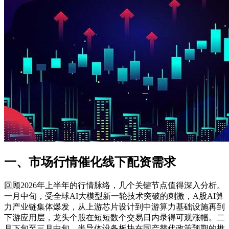
一、市场行情催化线下配资需求
回顾2026年上半年的行情脉络，几个关键节点值得深入分析。
一月中旬，受全球AI大模型新一轮技术突破的刺激，A股AI算
力产业链集体爆发，从上游芯片设计到中游算力基础设施再到
下游应用层，龙头个股在短短数个交易日内录得可观涨幅。二
月下旬至三月中旬，半导体设备板块在国产替代政策预期的推