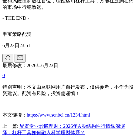
全和风险控制放在首位，理性运用杠杆工具，方能在波澜壮阔
的市场中行稳致远。
- THE END -
申宝策略配资
6月23日23:51
最后修改：2026年6月23日
0
特别声明：本文由互联网用户自行发布，仅供参考，不作为投
资建议。配资有风险，投资需谨慎！
本文链接：
https://www.senbcl.cn/1234.html
上一篇:
配资专业炒股理财：2026年A股结构性行情纵深演
绎，杠杆工具如何融入科学理财体系？