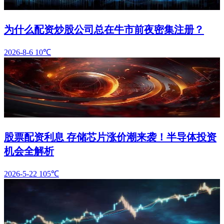
为什么配资炒股公司总在牛市前夜密集注册？
2026-8-6
10℃
股票配资利息 存储芯片涨价潮来袭！半导体投资
机会全解析
2026-5-22
105℃