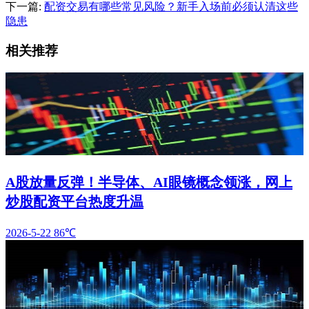
下一篇:
配资交易有哪些常见风险？新手入场前必须认清这些
隐患
相关推荐
A股放量反弹！半导体、AI眼镜概念领涨，网上
炒股配资平台热度升温
2026-5-22
86℃