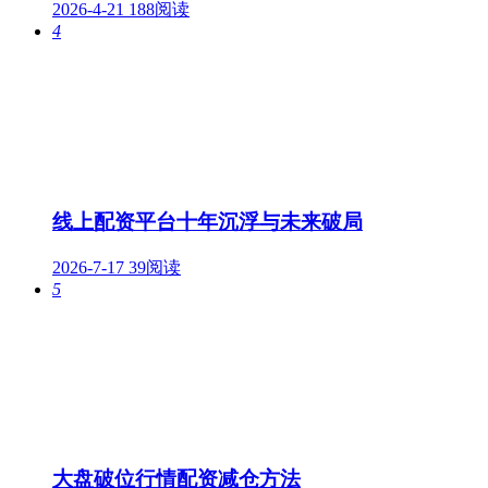
2026-4-21
188阅读
4
线上配资平台十年沉浮与未来破局
2026-7-17
39阅读
5
大盘破位行情配资减仓方法