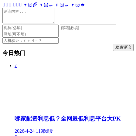
👩🏻‍⚕️
👨🏻‍⚕️
👩🏻‍🌾
👩🏻‍🍳
👨🏻‍🍳
👩🏻‍🎓
今日热门
1
哪家配资利息低？全网最低利息平台大PK
2026-4-24
119阅读