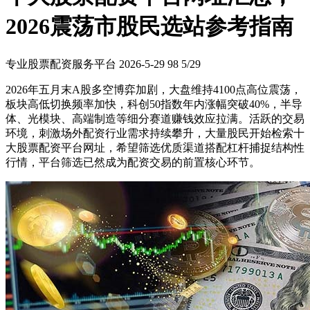
2026震荡市股民选站参考指南
专业股票配资服务平台
2026-5-29
98
5/29
2026年五月末A股多空博弈加剧，大盘维持4100点高位震荡，
板块高低切换频率加快，科创50指数年内涨幅突破40%，半导
体、光模块、高端制造等细分赛道赚钱效应拉满。活跃的交易
环境，刺激场外配资行业需求持续攀升，大量股民开始检索十
大股票配资平台网址，希望筛选优质渠道搭配杠杆捕捉结构性
行情，平台筛选已然成为配资交易的前置核心环节。