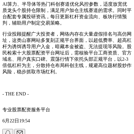
AI算力、半导体等热门科创赛道优化风控参数，适度放宽优
质龙头个股持仓限制，满足用户加仓主线赛道的需求。同时平
台配套专属投研资讯，每日更新杠杆资金流向、板块行情预
判，辅助用户制定交易策略。
行业投顾提醒广大投资者，网络内存在大量虚假排名与高仿网
址，这类山寨网站多复刻正规平台界面，以超低费率、超高杠
杆为诱饵诱导用户入金，暗藏本金被盗、无法提现等风险。股
民检索十大股票配资平台网址后，需核验平台工商资质、官方
域名、用户真实口碑。震荡行情下依托头部正规平台，以2-3
倍低杠杆为主，分散持仓布局科创主线，规避高位题材股炒作
风险，稳步抓取市场红利。
- THE END -
专业股票配资服务平台
6月22日19:54