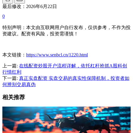
最后修改：2026年6月22日
0
特别声明：本文由互联网用户自行发布，仅供参考，不作为投
资建议。配资有风险，投资需谨慎！
本文链接：
https://www.senbcl.cn/1220.html
上一篇:
在线配资炒股开户流程详解，依托杠杆抢抓A股科创
行情红利
下一篇:
真正实盘配资 实盘交易的真实性保障机制，投资者如
何辨别交易真伪
相关推荐