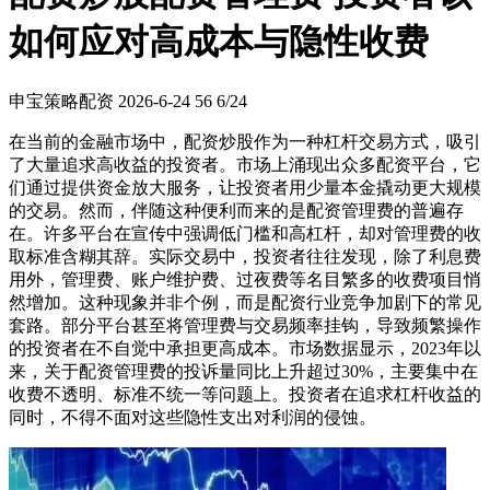
如何应对高成本与隐性收费
申宝策略配资
2026-6-24
56
6/24
在当前的金融市场中，配资炒股作为一种杠杆交易方式，吸引
了大量追求高收益的投资者。市场上涌现出众多配资平台，它
们通过提供资金放大服务，让投资者用少量本金撬动更大规模
的交易。然而，伴随这种便利而来的是配资管理费的普遍存
在。许多平台在宣传中强调低门槛和高杠杆，却对管理费的收
取标准含糊其辞。实际交易中，投资者往往发现，除了利息费
用外，管理费、账户维护费、过夜费等名目繁多的收费项目悄
然增加。这种现象并非个例，而是配资行业竞争加剧下的常见
套路。部分平台甚至将管理费与交易频率挂钩，导致频繁操作
的投资者在不自觉中承担更高成本。市场数据显示，2023年以
来，关于配资管理费的投诉量同比上升超过30%，主要集中在
收费不透明、标准不统一等问题上。投资者在追求杠杆收益的
同时，不得不面对这些隐性支出对利润的侵蚀。