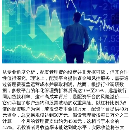
从专业角度分析，配资管理费的设定并非无据可依，但其合理
性值得深究。理论上，配资平台提供资金和风控服务，需要通
过管理费覆盖运营成本并获取利润。然而，根据行业调研数
据，多数平台的年化管理费折算后高达10%至25%，远超银行
同期贷款利率。这种高成本背后，是配资平台的风险溢价——
它们承担了客户违约和股票波动的双重风险。以杠杆比例为5
倍的配资账户为例，若投资者本金10万元，配资平台提供40万
元资金，总交易规模达到50万元。假设管理费按每日万分之三
计算，一个月的管理费支出约为4500元，这相当于本金的
4.5%。若投资者月收益率未能达到此水平，实际收益将被大