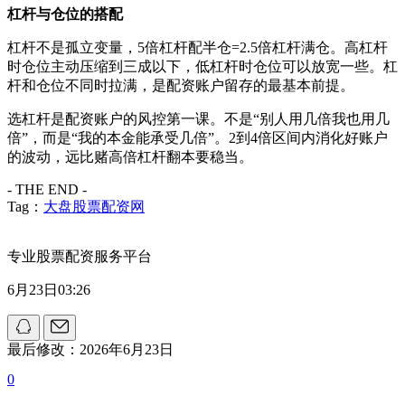
杠杆与仓位的搭配
杠杆不是孤立变量，5倍杠杆配半仓=2.5倍杠杆满仓。高杠杆
时仓位主动压缩到三成以下，低杠杆时仓位可以放宽一些。杠
杆和仓位不同时拉满，是配资账户留存的最基本前提。
选杠杆是配资账户的风控第一课。不是“别人用几倍我也用几
倍”，而是“我的本金能承受几倍”。2到4倍区间内消化好账户
的波动，远比赌高倍杠杆翻本要稳当。
- THE END -
Tag：
大盘股票配资网
专业股票配资服务平台
6月23日03:26
最后修改：2026年6月23日
0