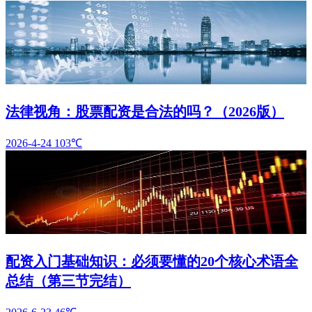
法律视角：股票配资是合法的吗？（2026版）
2026-4-24
103℃
配资入门基础知识：必须要懂的20个核心术语全
总结（第三节完结）