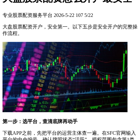
专业股票配资服务平台
2026-5-22
107
5/22
大盘股票配资开户，安全第一。以下五步是安全开户的完整操
作流程。
第一步：选平台，查清底牌再动手
下载APP之前，先把平台的运营主体查一遍。在SFC官网输入
平台的中央编号，确认牌照状态“活跃”，授权范围包含第1类