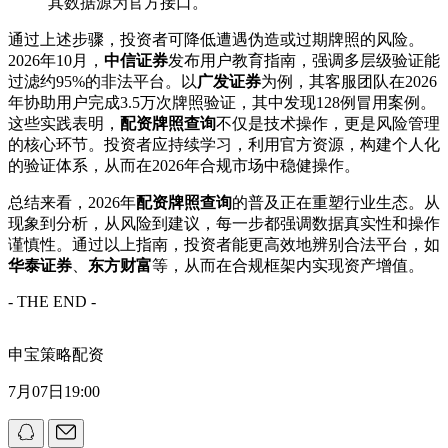
其数据源为官方接口。
通过上述步骤，投资者可降低遭遇伪造或过期牌照的风险。
2026年10月，
中信证券
发布用户教育指南，强调多层级验证能
过滤约95%的非法平台。以
广发证券
为例，其客服团队在2026
年协助用户完成3.5万次牌照验证，其中发现128例冒用案例。
这些实践表明，
配资牌照查询
不仅是技术操作，更是风险管理
的核心环节。投资者应持续学习，利用官方资源，构建个人化
的验证体系，从而在2026年合规市场中稳健操作。
总结来看，2026年
配资牌照查询
的普及正在重塑行业生态。从
现象到分析，从风险到建议，每一步都强调数据真实性和操作
谨慎性。通过以上指南，投资者能更高效地辨别合法平台，如
华泰证券
、
东方财富
等，从而在合规框架内实现资产增值。
- THE END -
申宝策略配资
7月07日19:00