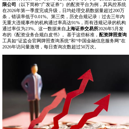
限公司
（以下简称“广发证券”）的配资平台为例，其风控系统
在2026年第一季度完成升级，日均处理交易数据量超过200万
条，错误率低于0.01%。第三类，历史合规记录：过去三年内
无重大违规事件的机构通过率高达91%，而有违规记录的机构
通过率仅为23%。这一数据来自
上海证券交易所
2026年5月发
布的《配资业务合规白皮书》。基于这些标准，
配资牌照查询
工具如“证监会官网牌照查询系统”和“中国金融信息服务网”在
2026年访问量激增，每日查询次数超过50万次。