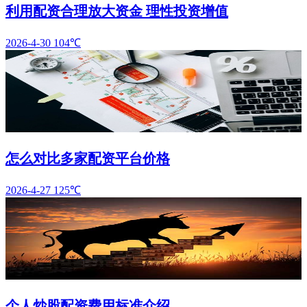
利用配资合理放大资金 理性投资增值
2026-4-30
104℃
怎么对比多家配资平台价格
2026-4-27
125℃
个人炒股配资费用标准介绍