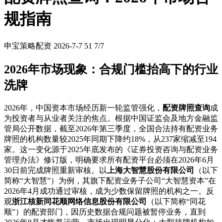
规指南
申宝策略配资
2026-7-7
51
7/7
2026年市场现象：合规门槛抬高下的行业
洗牌
2026年，中国资本市场经历新一轮监管强化，
配资牌照查询
成
为投资者与从业者关注的焦点。根据中国证监会及地方金融监
管局公开数据，截至2026年第三季度，全国合法持有配资业务
牌照的机构数量较2025年同期下降约18%，从237家缩减至194
家。这一变化源于2025年底发布的《证券投资咨询与配资业务
管理办法》修订版，明确要求所有配资平台必须在2026年6月
30日前完成牌照重新审核。以
上海大智慧股份有限公司
（以下
简称“大智慧”）为例，其旗下配资业务子公司“大智慧资本”在
2026年4月成功通过审核，成为少数保留牌照的机构之一。反
观
浙江核新同花顺网络信息股份有限公司
（以下简称“同花
顺”）的配资部门，因历史数据合规问题被暂停业务，直到