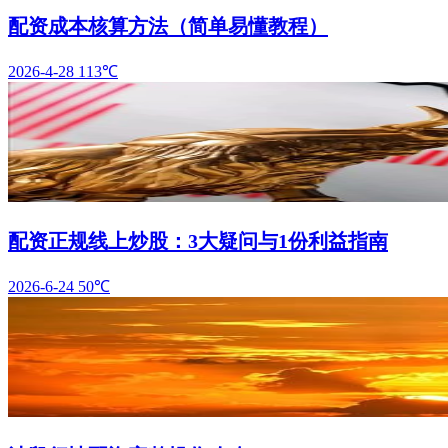
配资成本核算方法（简单易懂教程）
2026-4-28
113℃
配资正规线上炒股：3大疑问与1份利益指南
2026-6-24
50℃