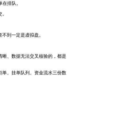
单在排队。
交。
查不到一定是虚拟盘。
清晰、数据无法交叉核验的，都是
割单、挂单队列、资金流水三份数