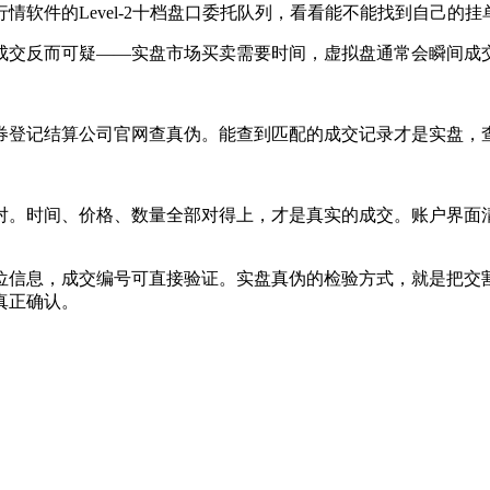
软件的Level-2十档盘口委托队列，看看能不能找到自己的挂
成交反而可疑——实盘市场买卖需要时间，虚拟盘通常会瞬间成
券登记结算公司官网查真伪。能查到匹配的成交记录才是实盘，
对。时间、价格、数量全部对得上，才是真实的成交。账户界面
位信息，成交编号可直接验证。实盘真伪的检验方式，就是把交
真正确认。