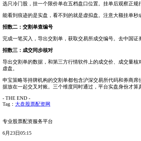
选只冷门股，挂一个限价单在五档盘口位置。挂单后观察正规行情
能看到痕迹的是实盘，看不到的就是虚拟盘。注意大额挂单秒
招数二：交割单查编号
完成一笔买入，导出交割单，获取交易所成交编号。去中国证
招数三：成交同步核对
导出交割单的数据，和第三方行情软件上的成交价、成交量核
虚盘。
申宝策略等持牌机构的交割单都包含沪深交易所代码和券商席
据放在一起交叉对账。三个维度同时通过，平台实盘身份才算
- THE END -
Tag：
大盘股票配资网
专业股票配资服务平台
6月23日05:15