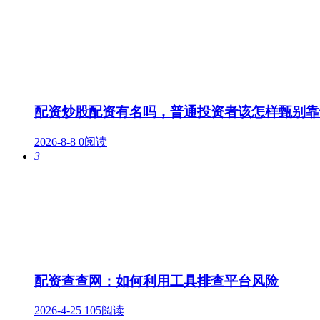
配资炒股配资有名吗，普通投资者该怎样甄别靠
2026-8-8
0阅读
3
配资查查网：如何利用工具排查平台风险
2026-4-25
105阅读