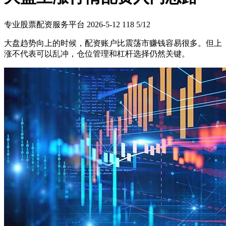
专业股票配资服务平台
2026-5-12
118
5/12
大盘趋势向上的时候，配资账户比震荡市赚钱容易很多。但上
涨不代表可以乱冲，仓位管理和杠杆选择仍然关键。