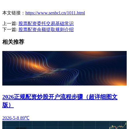
本文链接：
https://www.senbcl.cn/1011.html
上一篇:
股票配资委托交易基础常识
下一篇:
股票配资余额提取规则介绍
相关推荐
2026正规配资炒股开户流程步骤（超详细图文
版）
2026-5-8
89℃