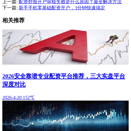
上一篇:
配资炒股开户审核失败是什么原因？最全解决方法
下一篇:
新手手机零基础配资开户，3分钟快速搞定
相关推荐
2026安全靠谱专业配资平台推荐，三大实盘平台
深度对比
2026-4-20
152℃