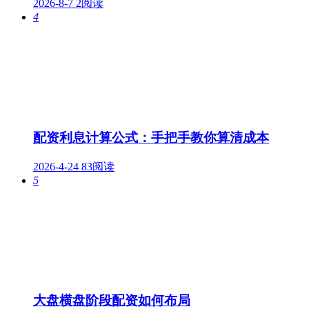
2026-8-7
2阅读
4
配资利息计算公式：手把手教你算清成本
2026-4-24
83阅读
5
大盘横盘阶段配资如何布局