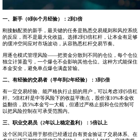
一、新手（0到6个月经验）：2到3倍
刚接触配资的新手，最关键的任务是熟悉交易规则和风控系统
的反应，而不是最大化收益。选择2到3倍杠杆，让本金有足够
的缓冲空间应对市场波动，从容熟悉杠杆交易节奏。
用逐仓模式管理风险——把资金分散到不同的仓位，每个仓位
独立计算盈亏，一个爆仓不会影响其他仓位。这种方式能保住
本金安全，避免单点爆仓满盘皆输。
二、有经验的交易者（半年到2年经验）：3到5倍
有一定交易经验、能严格执行止损的用户，可以考虑3到5倍杠
杆。5倍杠杆是中等风险下的收益平衡点，股价涨10%本金收
益翻倍，跌5%本金亏一大截，但通过严格止损和仓位控制可
以把风险控制在可承受范围内。
三、职业交易员（2年以上稳定盈利）：5倍以上
这个区间只适用于那些已经通过自有资金验证了交易体系、在