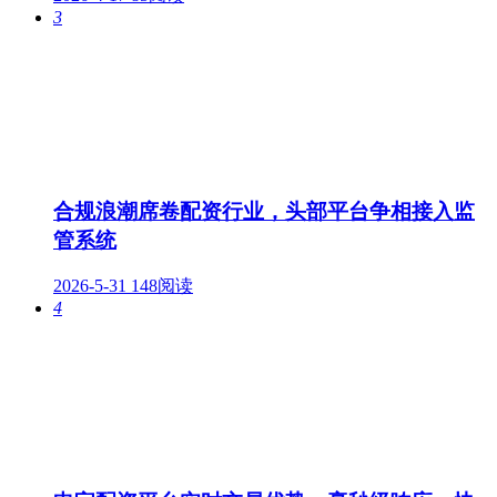
3
合规浪潮席卷配资行业，头部平台争相接入监
管系统
2026-5-31
148阅读
4