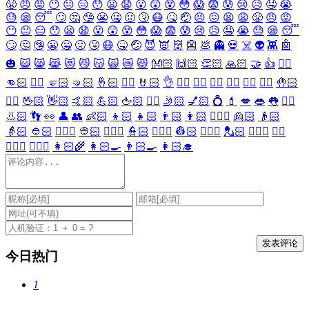
😤
😠
😡
😶
😐
😑
😯
😦
😧
😮
😲
😵
😳
😱
😨
😰
😢
😥
🤤
😭
😓
😪
😴
🙄
🤔
🤥
😬
🤐
🤢
🤧
😷
🤒
🤕
😣
😖
😫
😩
😤
😠
😡
😶
😐
😑
😯
😦
😧
😮
😲
😵
😳
😱
😨
😰
😢
😥
🤤
😭
😓
😪
😴
🙄
🤔
🤥
😬
🤐
🤢
🤧
😷
🤒
🤕
😈
👿
👹
👺
💩
👻
💀
☠️
👽
👾
🤖
🎃
😺
😸
😹
😻
😼
😽
🙀
😿
😾
👐🏻
🙌🏻
👏🏻
🙏🏻
🤝
👍
👎🏻
👊🏻
✊🏻
🤛🏻
🤜🏻
🤞🏻
✌🏻
🤘🏻
👌
👈🏻
👉🏻
👆🏻
👇🏻
☝🏻
✋🏻
🤚🏻
🖐🏻
🖖🏻
👋🏻
🤙🏻
💪🏻
🖕🏻
✍🏻
🤳🏻
💅🏻
💍
💄
💋
👄
👅
👂🏻
👃🏻
👣
👀
👤
👥
👶🏻
👦🏻
👧🏻
👨🏻
👩🏻
👱🏻‍♀️
👱🏻
👴🏻
👵🏻
👲🏻
👳🏻‍♀️
👳🏻
👮🏻‍♀️
👮🏻
👷🏻‍♀️
👷🏻
💂🏻‍♀️
💂🏻
🕵🏻‍♀️
🕵🏻
👩🏻‍⚕️
👨🏻‍⚕️
👩🏻‍🌾
👩🏻‍🍳
👨🏻‍🍳
👩🏻‍🎓
今日热门
1