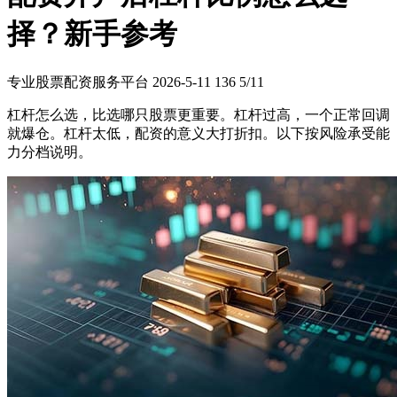
择？新手参考
专业股票配资服务平台
2026-5-11
136
5/11
杠杆怎么选，比选哪只股票更重要。杠杆过高，一个正常回调
就爆仓。杠杆太低，配资的意义大打折扣。以下按风险承受能
力分档说明。