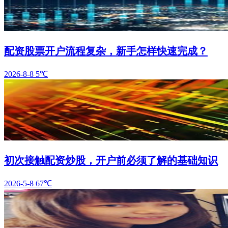
配资股票开户流程复杂，新手怎样快速完成？
2026-8-8
5℃
初次接触配资炒股，开户前必须了解的基础知识
2026-5-8
67℃