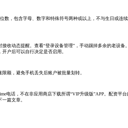
8位数，包含字母、数字和特殊符号两种或以上，不与生日或连
时接收动态提醒。查看“登录设备管理”，手动踢掉多余的老设备
，开户后可以自行决定是否启用。
账限额，避免手机丢失后账户被批量划转。
ime电话，不在非应用商店下载所谓“VIP升级版”APP。配资
下一篇文章。