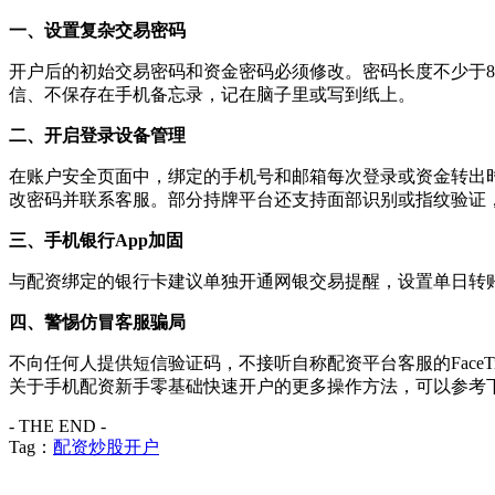
一、设置复杂交易密码
开户后的初始交易密码和资金密码必须修改。密码长度不少于
信、不保存在手机备忘录，记在脑子里或写到纸上。
二、开启登录设备管理
在账户安全页面中，绑定的手机号和邮箱每次登录或资金转出
改密码并联系客服。部分持牌平台还支持面部识别或指纹验证
三、手机银行App加固
与配资绑定的银行卡建议单独开通网银交易提醒，设置单日转
四、警惕仿冒客服骗局
不向任何人提供短信验证码，不接听自称配资平台客服的FaceT
关于手机配资新手零基础快速开户的更多操作方法，可以参考
- THE END -
Tag：
配资炒股开户